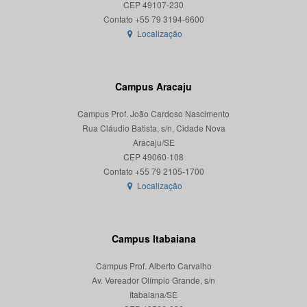
CEP 49107-230
Localização
Campus Aracaju
Campus Prof. João Cardoso Nascimento
Rua Cláudio Batista, s/n, Cidade Nova
Aracaju/SE
CEP 49060-108
Localização
Campus Itabaiana
Campus Prof. Alberto Carvalho
Av. Vereador Olímpio Grande, s/n
Itabaiana/SE