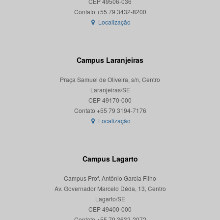
CEP 49506-036
Localização
Campus Laranjeiras
Praça Samuel de Oliveira, s/n, Centro
Laranjeiras/SE
CEP 49170-000
Localização
Campus Lagarto
Campus Prof. Antônio Garcia Filho
Av. Governador Marcelo Déda, 13, Centro
Lagarto/SE
CEP 49400-000