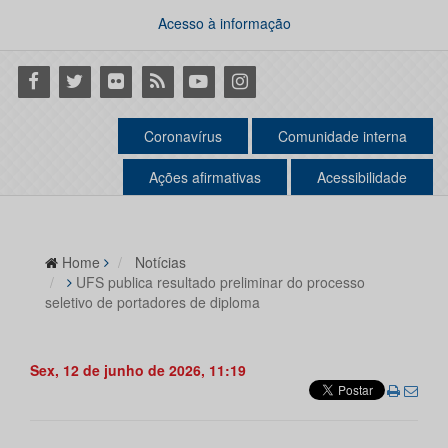
Acesso à informação
Facebook
Twitter
Flickr
RSS
Youtube
Instagram
Coronavírus
Comunidade interna
Ações afirmativas
Acessibilidade
Home
Notícias
UFS publica resultado preliminar do processo
seletivo de portadores de diploma
Sex, 12 de junho de 2026, 11:19