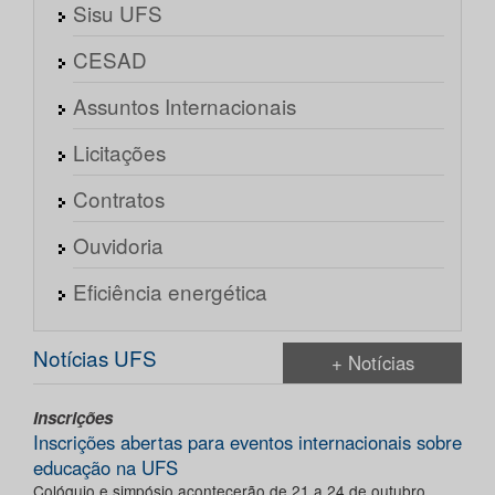
Sisu UFS
CESAD
Assuntos Internacionais
Licitações
Contratos
Ouvidoria
Eficiência energética
Notícias UFS
+ Notícias
Inscrições
Inscrições abertas para eventos internacionais sobre
educação na UFS
Colóquio e simpósio acontecerão de 21 a 24 de outubro,