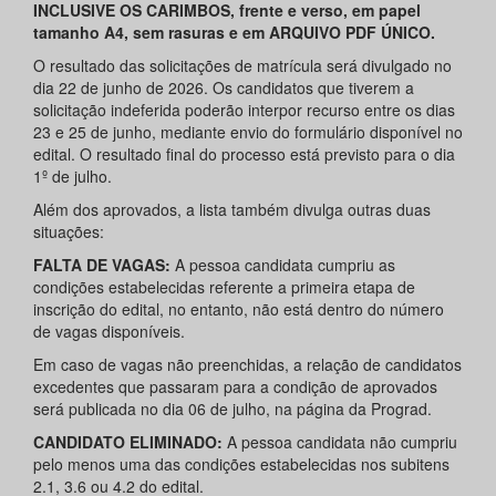
INCLUSIVE OS CARIMBOS, frente e verso, em papel
tamanho A4, sem rasuras e em ARQUIVO PDF ÚNICO.
O resultado das solicitações de matrícula será divulgado no
dia 22 de junho de 2026. Os candidatos que tiverem a
solicitação indeferida poderão interpor recurso entre os dias
23 e 25 de junho, mediante envio do formulário disponível no
edital. O resultado final do processo está previsto para o dia
1º de julho.
Além dos aprovados, a lista também divulga outras duas
situações:
FALTA DE VAGAS:
A pessoa candidata cumpriu as
condições estabelecidas referente a primeira etapa de
inscrição do edital, no entanto, não está dentro do número
de vagas disponíveis.
Em caso de vagas não preenchidas, a relação de candidatos
excedentes que passaram para a condição de aprovados
será publicada no dia 06 de julho, na página da Prograd.
CANDIDATO ELIMINADO:
A pessoa candidata não cumpriu
pelo menos uma das condições estabelecidas nos subitens
2.1, 3.6 ou 4.2 do edital.