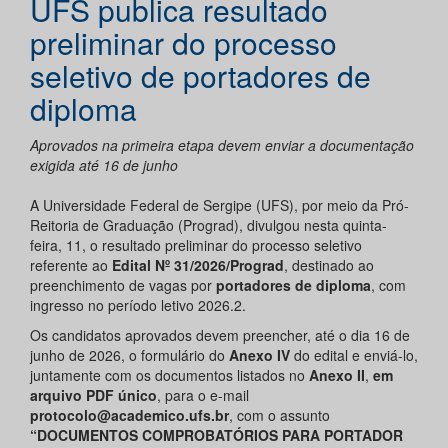
UFS publica resultado
preliminar do processo
seletivo de portadores de
diploma
Aprovados na primeira etapa devem enviar a documentação
exigida até 16 de junho
A Universidade Federal de Sergipe (UFS), por meio da Pró-
Reitoria de Graduação (Prograd), divulgou nesta quinta-
feira, 11, o resultado preliminar do processo seletivo
referente ao
Edital Nº 31/2026/Prograd
, destinado ao
preenchimento de vagas por
portadores de diploma
, com
ingresso no período letivo 2026.2.
Os candidatos aprovados devem preencher, até o dia 16 de
junho de 2026, o formulário do
Anexo IV
do edital e enviá-lo,
juntamente com os documentos listados no
Anexo II
,
em
arquivo PDF único
, para o e-mail
protocolo@academico.ufs.br
, com o assunto
“DOCUMENTOS COMPROBATÓRIOS PARA PORTADOR