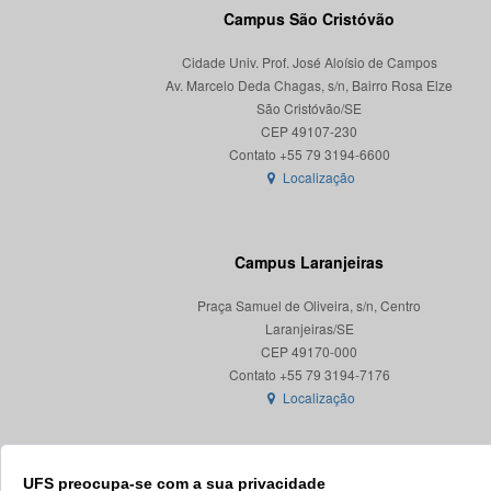
Campus São Cristóvão
Cidade Univ. Prof. José Aloísio de Campos
Av. Marcelo Deda Chagas, s/n, Bairro Rosa Elze
São Cristóvão/SE
CEP 49107-230
Localização
Campus Laranjeiras
Praça Samuel de Oliveira, s/n, Centro
Laranjeiras/SE
CEP 49170-000
Localização
UFS preocupa-se com a sua privacidade