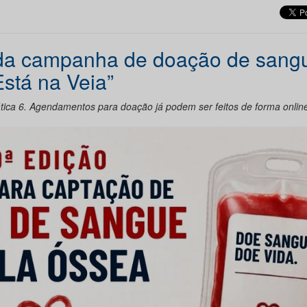
 da campanha de doação de sang
stá na Veia”
ática 6. Agendamentos para doação já podem ser feitos de forma onlin