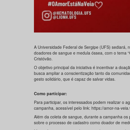
A Universidade Federal de Sergipe (UFS) sediará, 
doadores de sangue e medula óssea, com o tema “O
Cristóvão.
O objetivo principal da iniciativa é incentivar a 
busca ampliar a conscientização tanto da comunida
gesto solidário, que é capaz de salvar vidas.
Como participar:
Para participar, os interessados podem realizar o 
campanha, acessível pelo link: https://amor-na-veia
Além da coleta de sangue, durante a campanha os p
sobre o processo de cadastro como doador de med