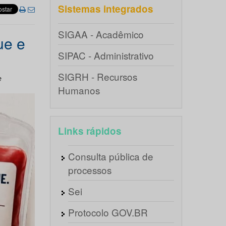
Sistemas integrados
SIGAA - Acadêmico
ue e
SIPAC - Administrativo
SIGRH - Recursos
e
Humanos
Links rápidos
Consulta pública de
processos
Sei
Protocolo GOV.BR