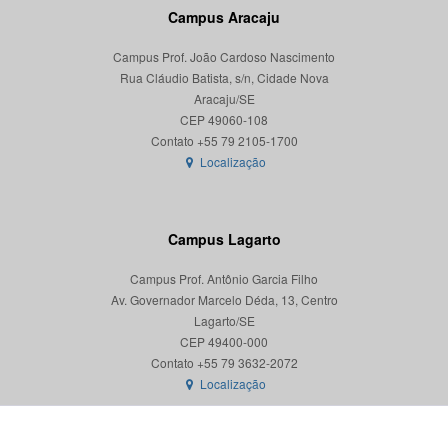
Campus Aracaju
Campus Prof. João Cardoso Nascimento
Rua Cláudio Batista, s/n, Cidade Nova
Aracaju/SE
CEP 49060-108
Localização
Campus Lagarto
Campus Prof. Antônio Garcia Filho
Av. Governador Marcelo Déda, 13, Centro
Lagarto/SE
CEP 49400-000
Localização