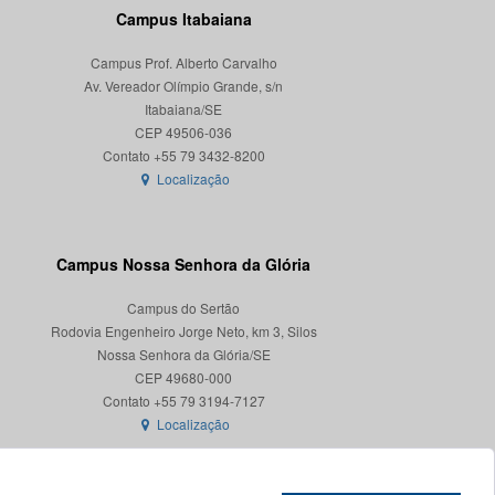
Campus Itabaiana
Campus Prof. Alberto Carvalho
Av. Vereador Olímpio Grande, s/n
Itabaiana/SE
CEP 49506-036
Localização
Campus Nossa Senhora da Glória
Campus do Sertão
Rodovia Engenheiro Jorge Neto, km 3, Silos
Nossa Senhora da Glória/SE
CEP 49680-000
Localização