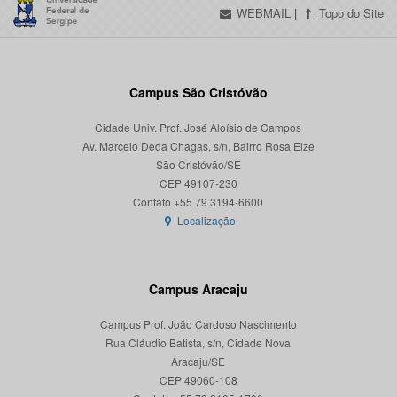
WEBMAIL
|
Topo do Site
Campus São Cristóvão
Cidade Univ. Prof. José Aloísio de Campos
Av. Marcelo Deda Chagas, s/n, Bairro Rosa Elze
São Cristóvão/SE
CEP 49107-230
Localização
Campus Aracaju
Campus Prof. João Cardoso Nascimento
Rua Cláudio Batista, s/n, Cidade Nova
Aracaju/SE
CEP 49060-108