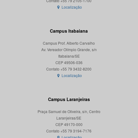
Localização
Campus Itabaiana
Campus Prof. Alberto Carvalho
Av. Vereador Olímpio Grande, s/n
Itabaiana/SE
CEP 49506-036
Localização
Campus Laranjeiras
Praça Samuel de Oliveira, s/n, Centro
Laranjeiras/SE
CEP 49170-000
Localização