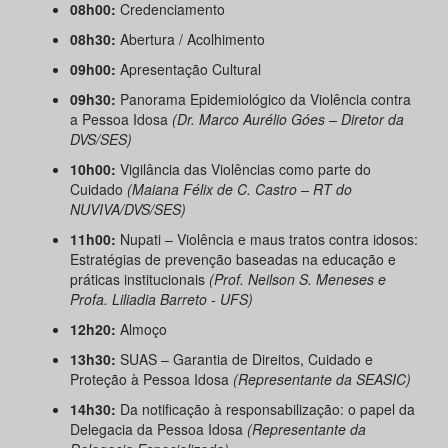
08h00:
Credenciamento
08h30:
Abertura / Acolhimento
09h00:
Apresentação Cultural
09h30:
Panorama Epidemiológico da Violência contra
a Pessoa Idosa
(Dr. Marco Aurélio Góes – Diretor da
DVS/SES)
10h00:
Vigilância das Violências como parte do
Cuidado
(Maiana Félix de C. Castro – RT do
NUVIVA/DVS/SES)
11h00:
Nupati – Violência e maus tratos contra idosos:
Estratégias de prevenção baseadas na educação e
práticas institucionais
(Prof. Neilson S. Meneses e
Profa. Liliadia Barreto - UFS)
12h20:
Almoço
13h30:
SUAS – Garantia de Direitos, Cuidado e
Proteção à Pessoa Idosa
(Representante da SEASIC)
14h30:
Da notificação à responsabilização: o papel da
Delegacia da Pessoa Idosa
(Representante da