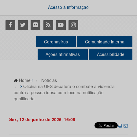
Acesso à informação
Facebook
Twitter
Flickr
RSS
Youtube
Instagram
Coronavírus
Comunidade interna
Ações afirmativas
Acessibilidade
Home
Notícias
Oficina na UFS debaterá o combate à violência
contra a pessoa idosa com foco na notificação
qualificada
Sex, 12 de junho de 2026, 16:08