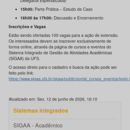
Delegacia Especializada)
15h00:
Parte Prática – Estudo de Caso
16h00 às 17h00:
Discussão e Encerramento
Inscrições e Vagas
Estão sendo ofertadas 100 vagas para a ação de extensão.
Os interessados devem se inscrever exclusivamente de
forma online, através da página de cursos e eventos do
Sistema Integrado de Gestão de Atividades Acadêmicas
(SIGAA) da UFS.
O acesso direto para o cadastro e busca da ação pode ser
feito pelo link:
https://www.sigaa.ufs.br/sigaa/public/portal_cursos_eventos/login.j
Atualizado em: Sex, 12 de junho de 2026, 16:10
Sistemas integrados
SIGAA - Acadêmico