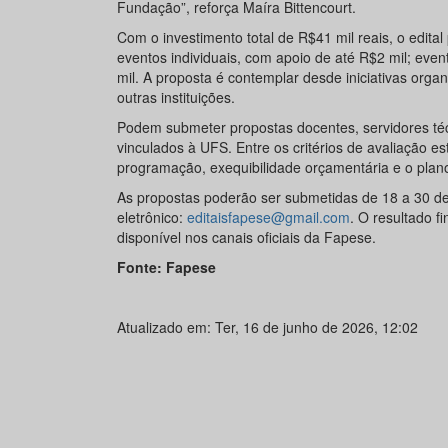
Fundação”, reforça Maíra Bittencourt.
Com o investimento total de R$41 mil reais, o edita
eventos individuais, com apoio de até R$2 mil; eve
mil. A proposta é contemplar desde iniciativas org
outras instituições.
Podem submeter propostas docentes, servidores téc
vinculados à UFS. Entre os critérios de avaliação es
programação, exequibilidade orçamentária e o plan
As propostas poderão ser submetidas de 18 a 30 de
eletrônico:
editaisfapese@gmail.com
. O resultado f
disponível nos canais oficiais da Fapese.
Fonte: Fapese
Atualizado em: Ter, 16 de junho de 2026, 12:02