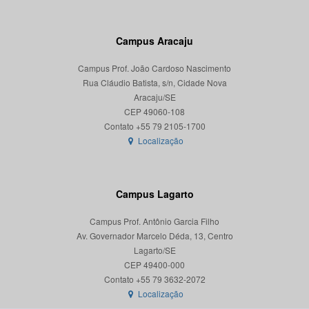
Campus Aracaju
Campus Prof. João Cardoso Nascimento
Rua Cláudio Batista, s/n, Cidade Nova
Aracaju/SE
CEP 49060-108
Localização
Campus Lagarto
Campus Prof. Antônio Garcia Filho
Av. Governador Marcelo Déda, 13, Centro
Lagarto/SE
CEP 49400-000
Localização