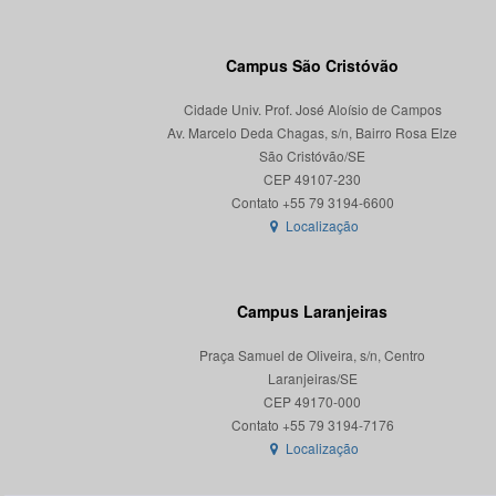
Campus São Cristóvão
Cidade Univ. Prof. José Aloísio de Campos
Av. Marcelo Deda Chagas, s/n, Bairro Rosa Elze
São Cristóvão/SE
CEP 49107-230
Localização
Campus Laranjeiras
Praça Samuel de Oliveira, s/n, Centro
Laranjeiras/SE
CEP 49170-000
Localização