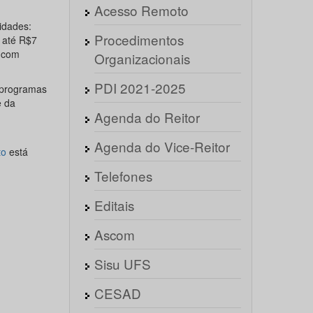
Acesso Remoto
lidades:
Procedimentos
r até R$7
a com
Organizacionais
PDI 2021-2025
 programas
e da
Agenda do Reitor
Agenda do Vice-Reitor
to
está
Telefones
Editais
Ascom
Sisu UFS
CESAD