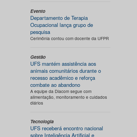
Evento
Departamento de Terapia
Ocupacional lança grupo de
pesquisa
Cerimônia contou com docente da UFPR
Gestão
UFS mantém assistência aos
animais comunitários durante o
recesso acadêmico e reforça
combate ao abandono
A equipe da Diacom segue com
alimentação, monitoramento e cuidados
diários
Tecnologia
UFS receberá encontro nacional
sobre Inteligência Artificial e