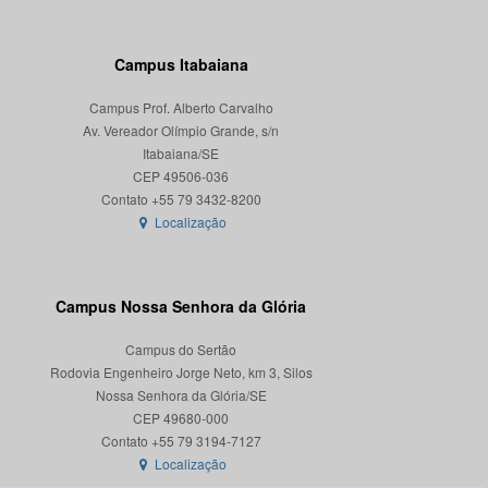
Campus Itabaiana
Campus Prof. Alberto Carvalho
Av. Vereador Olímpio Grande, s/n
Itabaiana/SE
CEP 49506-036
Localização
Campus Nossa Senhora da Glória
Campus do Sertão
Rodovia Engenheiro Jorge Neto, km 3, Silos
Nossa Senhora da Glória/SE
CEP 49680-000
Localização