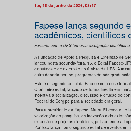
Ter, 16 de junho de 2026, 08:47
Fapese lança segundo ed
acadêmicos, científicos 
Parceria com a UFS fomenta divulgação científica e f
A Fundação de Apoio à Pesquisa e Extensão de Ser
lançou nesta segunda-feira, 15, o Edital Fapese/UF
científicos e de extensão no âmbito da UFS. A inici
entre departamentos, programas de pós-graduação, gr
Este é o segundo edital da Fapese com esse formato
O primeiro edital, lançado de forma inédita em mar
incentiva a socialização, discussão e difusão do c
Federal de Sergipe para a sociedade em geral.
Para a presidente da Fapese, Maíra Bittencourt, o l
valorização da pesquisa, da inovação e da extensã
extensão de projetos científicos, pois entende a i
Por isso lançamos o segundo edital de eventos em 