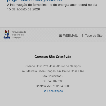
A interrupção do fornecimento de energia acontecerá no dia
15 de agosto de 2026
WEBMAIL
|
Topo do Site
Campus São Cristóvão
Cidade Univ. Prof. José Aloísio de Campos
Av. Marcelo Deda Chagas, s/n, Bairro Rosa Elze
São Cristóvão/SE
CEP 49107-230
Localização