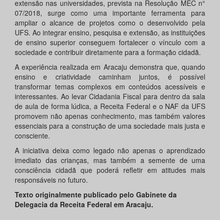
extensão nas universidades, prevista na Resolução MEC n°
07/2018, surge como uma importante ferramenta para
ampliar o alcance de projetos como o desenvolvido pela
UFS. Ao integrar ensino, pesquisa e extensão, as instituições
de ensino superior conseguem fortalecer o vínculo com a
sociedade e contribuir diretamente para a formação cidadã.
A experiência realizada em Aracaju demonstra que, quando
ensino e criatividade caminham juntos, é possível
transformar temas complexos em conteúdos acessíveis e
interessantes. Ao levar Cidadania Fiscal para dentro da sala
de aula de forma lúdica, a Receita Federal e o NAF da UFS
promovem não apenas conhecimento, mas também valores
essenciais para a construção de uma sociedade mais justa e
consciente.
A iniciativa deixa como legado não apenas o aprendizado
imediato das crianças, mas também a semente de uma
consciência cidadã que poderá refletir em atitudes mais
responsáveis no futuro.
Texto originalmente publicado pelo Gabinete da
Delegacia da Receita Federal em Aracaju.