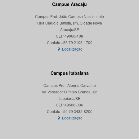
Campus Aracaju
Campus Prof. João Cardoso Nascimento
Rua Cláudio Batista, s/n, Cidade Nova
Aracaju/SE
CEP 49060-108
Localização
Campus Itabaiana
Campus Prof. Alberto Carvalho
Av. Vereador Olímpio Grande, s/n
Itabaiana/SE
CEP 49506-036
Localização