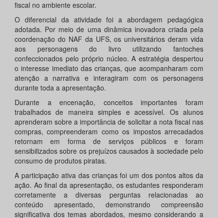
fiscal no ambiente escolar.
O diferencial da atividade foi a abordagem pedagógica
adotada. Por meio de uma dinâmica inovadora criada pela
coordenação do NAF da UFS, os universitários deram vida
aos personagens do livro utilizando fantoches
confeccionados pelo próprio núcleo. A estratégia despertou
o interesse imediato das crianças, que acompanharam com
atenção a narrativa e interagiram com os personagens
durante toda a apresentação.
Durante a encenação, conceitos importantes foram
trabalhados de maneira simples e acessível. Os alunos
aprenderam sobre a importância de solicitar a nota fiscal nas
compras, compreenderam como os impostos arrecadados
retornam em forma de serviços públicos e foram
sensibilizados sobre os prejuízos causados à sociedade pelo
consumo de produtos piratas.
A participação ativa das crianças foi um dos pontos altos da
ação. Ao final da apresentação, os estudantes responderam
corretamente a diversas perguntas relacionadas ao
conteúdo apresentado, demonstrando compreensão
significativa dos temas abordados, mesmo considerando a