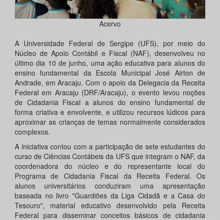
Acervo
A Universidade Federal de Sergipe (UFS), por meio do
Núcleo de Apoio Contábil e Fiscal (NAF), desenvolveu no
último dia 10 de junho, uma ação educativa para alunos do
ensino fundamental da Escola Municipal José Airton de
Andrade, em Aracaju. Com o apoio da Delegacia da Receita
Federal em Aracaju (DRF/Aracaju), o evento levou noções
de Cidadania Fiscal a alunos do ensino fundamental de
forma criativa e envolvente, e utilizou recursos lúdicos para
aproximar as crianças de temas normalmente considerados
complexos.
A iniciativa contou com a participação de sete estudantes do
curso de Ciências Contábeis da UFS que integram o NAF, da
coordenadora do núcleo e do representante local do
Programa de Cidadania Fiscal da Receita Federal. Os
alunos universitários conduziram uma apresentação
baseada no livro "Guardiões da Liga Cidadã e a Casa do
Tesouro", material educativo desenvolvido pela Receita
Federal para disseminar conceitos básicos de cidadania