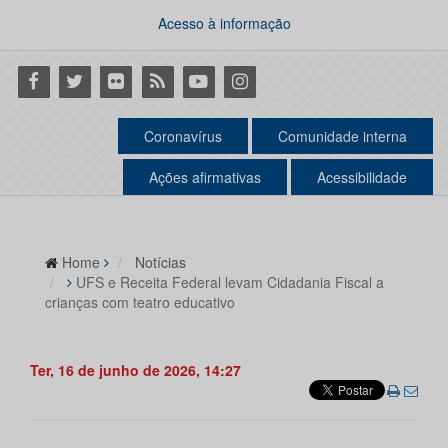
Acesso à informação
Facebook
Twitter
Flickr
RSS
Youtube
Instagram
Coronavírus
Comunidade interna
Ações afirmativas
Acessibilidade
Home
Notícias
UFS e Receita Federal levam Cidadania Fiscal a
crianças com teatro educativo
Ter, 16 de junho de 2026, 14:27