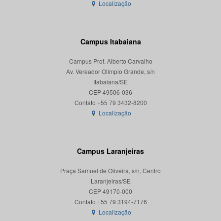
Localização
Campus Itabaiana
Campus Prof. Alberto Carvalho
Av. Vereador Olímpio Grande, s/n
Itabaiana/SE
CEP 49506-036
Localização
Campus Laranjeiras
Praça Samuel de Oliveira, s/n, Centro
Laranjeiras/SE
CEP 49170-000
Localização