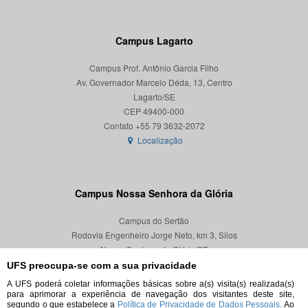
Campus Lagarto
Campus Prof. Antônio Garcia Filho
Av. Governador Marcelo Déda, 13, Centro
Lagarto/SE
CEP 49400-000
Localização
Campus Nossa Senhora da Glória
Campus do Sertão
Rodovia Engenheiro Jorge Neto, km 3, Silos
Nossa Senhora da Glória/SE
CEP 49680-000
UFS preocupa-se com a sua privacidade
A UFS poderá coletar informações básicas sobre a(s) visita(s) realizada(s)
Localização
para aprimorar a experiência de navegação dos visitantes deste site,
segundo o que estabelece a
Política de Privacidade de Dados Pessoais.
Ao