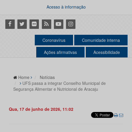
Acesso à informação
Facebook
Twitter
Flickr
RSS
Youtube
Instagram
Coronavírus
Comunidade interna
Ações afirmativas
Acessibilidade
Home
Notícias
UFS passa a integrar Conselho Municipal de
Segurança Alimentar e Nutricional de Aracaju
Qua, 17 de junho de 2026, 11:02