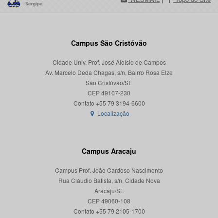
Campus São Cristóvão
Cidade Univ. Prof. José Aloísio de Campos
Av. Marcelo Deda Chagas, s/n, Bairro Rosa Elze
São Cristóvão/SE
CEP 49107-230
Localização
Campus Aracaju
Campus Prof. João Cardoso Nascimento
Rua Cláudio Batista, s/n, Cidade Nova
Aracaju/SE
CEP 49060-108