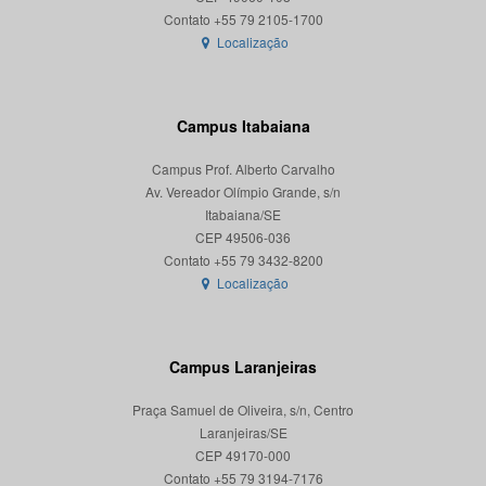
Localização
Campus Itabaiana
Campus Prof. Alberto Carvalho
Av. Vereador Olímpio Grande, s/n
Itabaiana/SE
CEP 49506-036
Localização
Campus Laranjeiras
Praça Samuel de Oliveira, s/n, Centro
Laranjeiras/SE
CEP 49170-000