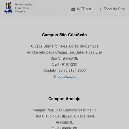
WEBMAIL
|
Topo do Site
Campus São Cristóvão
Cidade Univ. Prof. José Aloísio de Campos
Av. Marcelo Deda Chagas, s/n, Bairro Rosa Elze
São Cristóvão/SE
CEP 49107-230
Localização
Campus Aracaju
Campus Prof. João Cardoso Nascimento
Rua Cláudio Batista, s/n, Cidade Nova
Aracaju/SE
CEP 49060-108