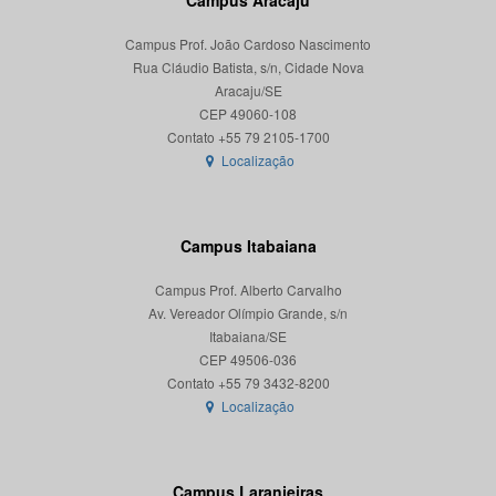
Campus Aracaju
Campus Prof. João Cardoso Nascimento
Rua Cláudio Batista, s/n, Cidade Nova
Aracaju/SE
CEP 49060-108
Localização
Campus Itabaiana
Campus Prof. Alberto Carvalho
Av. Vereador Olímpio Grande, s/n
Itabaiana/SE
CEP 49506-036
Localização
Campus Laranjeiras