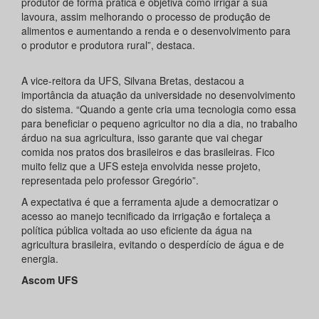
produtor de forma prática e objetiva como irrigar a sua
lavoura, assim melhorando o processo de produção de
alimentos e aumentando a renda e o desenvolvimento para
o produtor e produtora rural”, destaca.
A vice-reitora da UFS, Silvana Bretas, destacou a
importância da atuação da universidade no desenvolvimento
do sistema. “Quando a gente cria uma tecnologia como essa
para beneficiar o pequeno agricultor no dia a dia, no trabalho
árduo na sua agricultura, isso garante que vai chegar
comida nos pratos dos brasileiros e das brasileiras. Fico
muito feliz que a UFS esteja envolvida nesse projeto,
representada pelo professor Gregório”.
A expectativa é que a ferramenta ajude a democratizar o
acesso ao manejo tecnificado da irrigação e fortaleça a
política pública voltada ao uso eficiente da água na
agricultura brasileira, evitando o desperdício de água e de
energia.
Ascom UFS