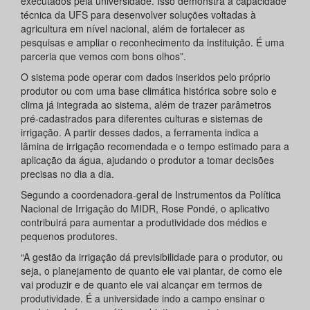
executados pela universidade. Isso demonstra a capacidade
técnica da UFS para desenvolver soluções voltadas à
agricultura em nível nacional, além de fortalecer as
pesquisas e ampliar o reconhecimento da instituição. É uma
parceria que vemos com bons olhos”.
O sistema pode operar com dados inseridos pelo próprio
produtor ou com uma base climática histórica sobre solo e
clima já integrada ao sistema, além de trazer parâmetros
pré-cadastrados para diferentes culturas e sistemas de
irrigação. A partir desses dados, a ferramenta indica a
lâmina de irrigação recomendada e o tempo estimado para a
aplicação da água, ajudando o produtor a tomar decisões
precisas no dia a dia.
Segundo a coordenadora-geral de Instrumentos da Política
Nacional de Irrigação do MIDR, Rose Pondé, o aplicativo
contribuirá para aumentar a produtividade dos médios e
pequenos produtores.
“A gestão da irrigação dá previsibilidade para o produtor, ou
seja, o planejamento de quanto ele vai plantar, de como ele
vai produzir e de quanto ele vai alcançar em termos de
produtividade. É a universidade indo a campo ensinar o