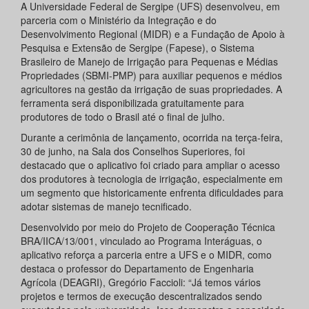
A Universidade Federal de Sergipe (UFS) desenvolveu, em
parceria com o Ministério da Integração e do
Desenvolvimento Regional (MIDR) e a Fundação de Apoio à
Pesquisa e Extensão de Sergipe (Fapese), o Sistema
Brasileiro de Manejo de Irrigação para Pequenas e Médias
Propriedades (SBMI-PMP) para auxiliar pequenos e médios
agricultores na gestão da irrigação de suas propriedades. A
ferramenta será disponibilizada gratuitamente para
produtores de todo o Brasil até o final de julho.
Durante a cerimônia de lançamento, ocorrida na terça-feira,
30 de junho, na Sala dos Conselhos Superiores, foi
destacado que o aplicativo foi criado para ampliar o acesso
dos produtores à tecnologia de irrigação, especialmente em
um segmento que historicamente enfrenta dificuldades para
adotar sistemas de manejo tecnificado.
Desenvolvido por meio do Projeto de Cooperação Técnica
BRA/IICA/13/001, vinculado ao Programa Interáguas, o
aplicativo reforça a parceria entre a UFS e o MIDR, como
destaca o professor do Departamento de Engenharia
Agrícola (DEAGRI), Gregório Faccioli: “Já temos vários
projetos e termos de execução descentralizados sendo