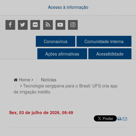
Acesso à informação
Facebook
Twitter
Flickr
RSS
Youtube
Instagram
Coronavírus
Comunidade interna
Ações afirmativas
Acessibilidade
Home
Notícias
Tecnologia sergipana para o Brasil: UFS cria app
de irrigação inédito
Sex, 03 de julho de 2026, 09:49