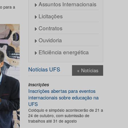
Assuntos Internacionais
do para a
Licitações
Contratos
Ouvidoria
Eficiência energética
Notícias UFS
+ Notícias
Inscrições
Inscrições abertas para eventos
internacionais sobre educação na
UFS
Colóquio e simpósio acontecerão de 21 a
24 de outubro, com submissão de
trabalhos até 31 de agosto