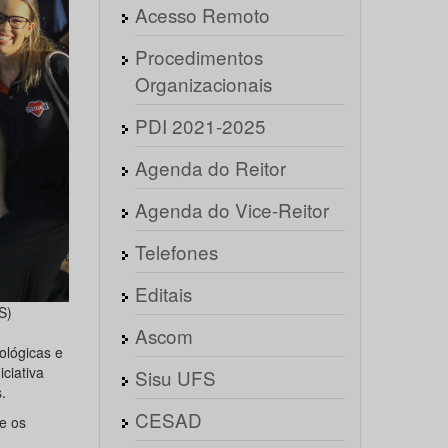
Acesso Remoto
Procedimentos
Organizacionais
PDI 2021-2025
Agenda do Reitor
Agenda do Vice-Reitor
Telefones
Editais
S)
Ascom
ológicas e
ciativa
Sisu UFS
.
CESAD
e os