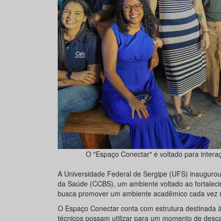
O "Espaço Conectar" é voltado para inter
A Universidade Federal de Sergipe (UFS) inaugurou, 
da Saúde (CCBS), um ambiente voltado ao fortaleci
busca promover um ambiente acadêmico cada vez mai
O Espaço Conectar conta com estrutura destinada à 
técnicos possam utilizar para um momento de descans