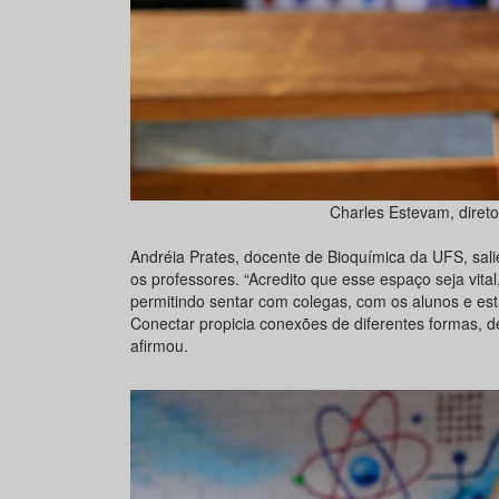
Charles Estevam, diret
Andréia Prates, docente de Bioquímica da UFS, sal
os professores. “Acredito que esse espaço seja vit
permitindo sentar com colegas, com os alunos e est
Conectar propicia conexões de diferentes formas, d
afirmou.