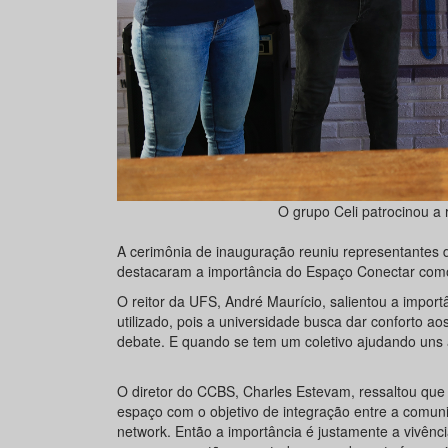
O grupo Celi patrocinou a
A cerimônia de inauguração reuniu representantes d
destacaram a importância do Espaço Conectar como
O reitor da UFS, André Maurício, salientou a impor
utilizado, pois a universidade busca dar conforto ao
debate. E quando se tem um coletivo ajudando uns 
O diretor do CCBS, Charles Estevam, ressaltou qu
espaço com o objetivo de integração entre a comun
network. Então a importância é justamente a vivên