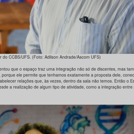
or do CCBS/UFS. (Foto: Adilson Andrade/Ascom UFS)
ientou que o espaço traz uma integração não só de discentes, mas ta
al, porque ele permite que tenhamos exatamente a proposta dele, conec
abelecer relações que, às vezes, dentro da sala não temos. Então o 
esde a realização de algum tipo de atividade, como a integração entre