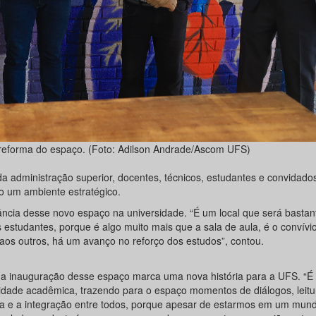
 reforma do espaço. (Foto: Adilson Andrade/Ascom UFS)
a administração superior, docentes, técnicos, estudantes e convidado
 um ambiente estratégico.
tância desse novo espaço na universidade. “É um local que será bastan
s estudantes, porque é algo muito mais que a sala de aula, é o convívio
aos outros, há um avanço no reforço dos estudos”, contou.
e a inauguração desse espaço marca uma nova história para a UFS. “É
idade acadêmica, trazendo para o espaço momentos de diálogos, leitu
cia e a integração entre todos, porque apesar de estarmos em um mu