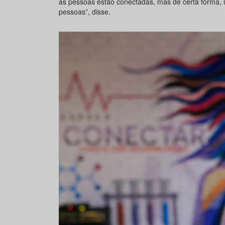
as pessoas estão conectadas, mas de certa forma, i
pessoas”, disse.