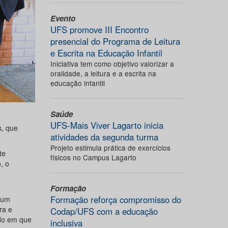
Evento
UFS promove III Encontro
presencial do Programa de Leitura
e Escrita na Educação Infantil
Iniciativa tem como objetivo valorizar a
oralidade, a leitura e a escrita na
educação infantil
Saúde
UFS-Mais Viver Lagarto inicia
s, que
atividades da segunda turma
Projeto estimula prática de exercícios
te
físicos no Campus Lagarto
, o
Formação
Formação reforça compromisso do
 um
ra e
Codap/UFS com a educação
ndo em que
inclusiva