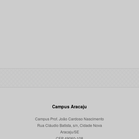
Campus Aracaju
Campus Prof. João Cardoso Nascimento
Rua Cláudio Batista, s/n, Cidade Nova
Aracaju/SE
CEP 49060-108