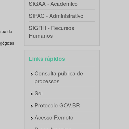
SIGAA - Acadêmico
SIPAC - Administrativo
SIGRH - Recursos
área de
Humanos
agógicas
Links rápidos
Consulta pública de
processos
Sei
Protocolo GOV.BR
Acesso Remoto