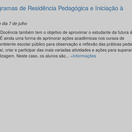
ramas de Residência Pedagógica e Iniciação à
 dia 7 de julho
 à Docência também tem o objetivo de aproximar o estudante da futura 
. É ainda uma forma de aprimorar ações acadêmicas nos cursos de
 ambiente escolar público para observação e reflexão das práticas ped
í, criar e participar das mais variadas atividades e ações para superar
izagem. Neste caso, os alunos são...
+Informações