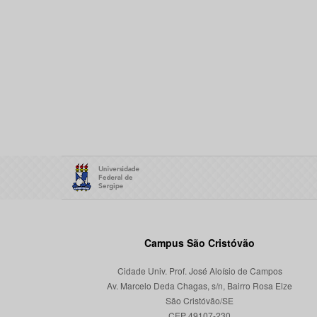
Campus São Cristóvão
Cidade Univ. Prof. José Aloísio de Campos
Av. Marcelo Deda Chagas, s/n, Bairro Rosa Elze
São Cristóvão/SE
CEP 49107-230