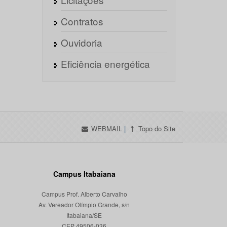
Contratos
Ouvidoria
Eficiência energética
WEBMAIL
|
Topo do Site
Campus Itabaiana
Campus Prof. Alberto Carvalho
Av. Vereador Olímpio Grande, s/n
Itabaiana/SE
CEP 49506-036