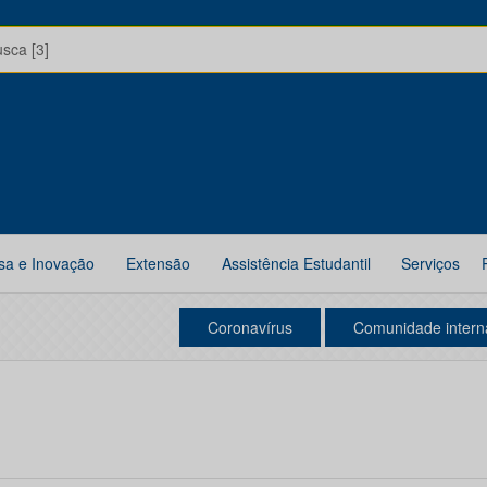
usca [3]
sa e Inovação
Extensão
Assistência Estudantil
Serviços
Coronavírus
Comunidade intern