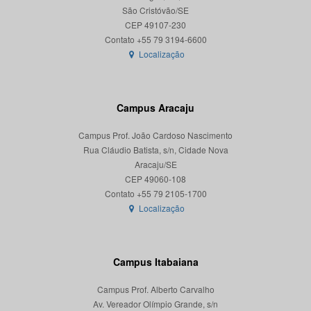
São Cristóvão/SE
CEP 49107-230
Localização
Campus Aracaju
Campus Prof. João Cardoso Nascimento
Rua Cláudio Batista, s/n, Cidade Nova
Aracaju/SE
CEP 49060-108
Localização
Campus Itabaiana
Campus Prof. Alberto Carvalho
Av. Vereador Olímpio Grande, s/n