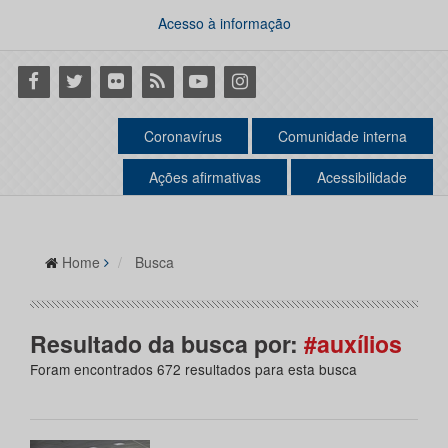
Acesso à informação
Facebook
Twitter
Flickr
RSS
Youtube
Instagram
Coronavírus
Comunidade interna
Ações afirmativas
Acessibilidade
Home
Busca
Resultado da busca por:
#auxílios
Foram encontrados 672 resultados para esta busca