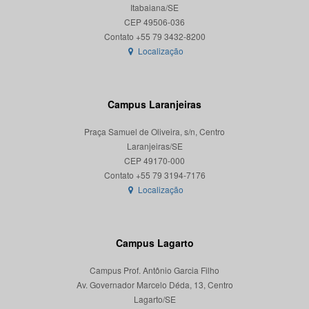
Itabaiana/SE
CEP 49506-036
Localização
Campus Laranjeiras
Praça Samuel de Oliveira, s/n, Centro
Laranjeiras/SE
CEP 49170-000
Localização
Campus Lagarto
Campus Prof. Antônio Garcia Filho
Av. Governador Marcelo Déda, 13, Centro
Lagarto/SE