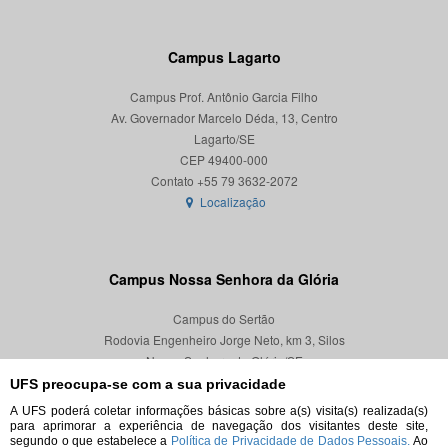
Campus Lagarto
Campus Prof. Antônio Garcia Filho
Av. Governador Marcelo Déda, 13, Centro
Lagarto/SE
CEP 49400-000
Localização
Campus Nossa Senhora da Glória
Campus do Sertão
Rodovia Engenheiro Jorge Neto, km 3, Silos
Nossa Senhora da Glória/SE
CEP 49680-000
UFS preocupa-se com a sua privacidade
A UFS poderá coletar informações básicas sobre a(s) visita(s) realizada(s)
Localização
para aprimorar a experiência de navegação dos visitantes deste site,
segundo o que estabelece a
Política de Privacidade de Dados Pessoais.
Ao