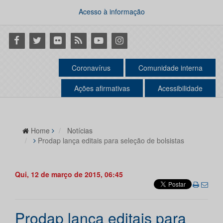
Acesso à informação
Facebook
Twitter
Flickr
RSS
Youtube
Instagram
Coronavírus
Comunidade interna
Ações afirmativas
Acessibilidade
Home
Notícias
Prodap lança editais para seleção de bolsistas
Qui, 12 de março de 2015, 06:45
Prodap lança editais para