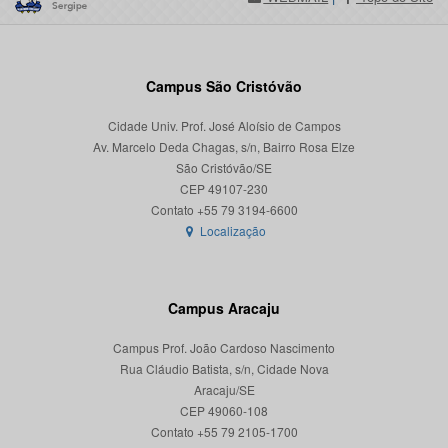
Campus São Cristóvão
Cidade Univ. Prof. José Aloísio de Campos
Av. Marcelo Deda Chagas, s/n, Bairro Rosa Elze
São Cristóvão/SE
CEP 49107-230
Localização
Campus Aracaju
Campus Prof. João Cardoso Nascimento
Rua Cláudio Batista, s/n, Cidade Nova
Aracaju/SE
CEP 49060-108