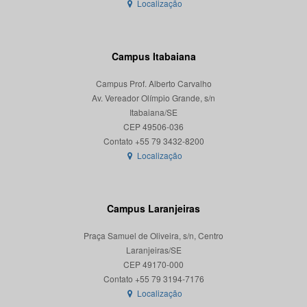
Localização
Campus Itabaiana
Campus Prof. Alberto Carvalho
Av. Vereador Olímpio Grande, s/n
Itabaiana/SE
CEP 49506-036
Localização
Campus Laranjeiras
Praça Samuel de Oliveira, s/n, Centro
Laranjeiras/SE
CEP 49170-000
Localização