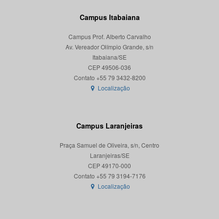
Campus Itabaiana
Campus Prof. Alberto Carvalho
Av. Vereador Olímpio Grande, s/n
Itabaiana/SE
CEP 49506-036
Localização
Campus Laranjeiras
Praça Samuel de Oliveira, s/n, Centro
Laranjeiras/SE
CEP 49170-000
Localização