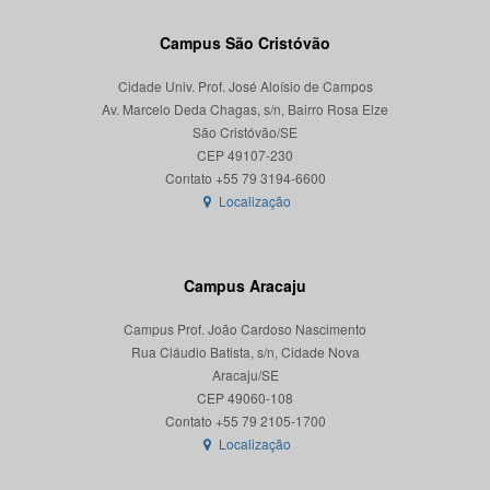
Campus São Cristóvão
Cidade Univ. Prof. José Aloísio de Campos
Av. Marcelo Deda Chagas, s/n, Bairro Rosa Elze
São Cristóvão/SE
CEP 49107-230
Localização
Campus Aracaju
Campus Prof. João Cardoso Nascimento
Rua Cláudio Batista, s/n, Cidade Nova
Aracaju/SE
CEP 49060-108
Localização