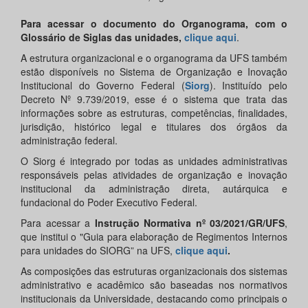
Para acessar o documento do Organograma, com o
Glossário de Siglas das unidades,
clique aqui
.
A estrutura organizacional e o organograma da UFS também
estão disponíveis no Sistema de Organização e Inovação
Institucional do Governo Federal (
Siorg
). Instituído pelo
Decreto Nº 9.739/2019, esse é o sistema que trata das
informações sobre as estruturas, competências, finalidades,
jurisdição, histórico legal e titulares dos órgãos da
administração federal.
O Siorg é integrado por todas as unidades administrativas
responsáveis pelas atividades de organização e inovação
institucional da administração direta, autárquica e
fundacional do Poder Executivo Federal.
Para acessar a
Instrução Normativa nº 03/2021/GR/UFS
,
que institui o "Guia para elaboração de Regimentos Internos
para unidades do SIORG” na UFS,
clique aqui
.
As composições das estruturas organizacionais dos sistemas
administrativo e acadêmico são baseadas nos normativos
institucionais da Universidade, destacando como principais o