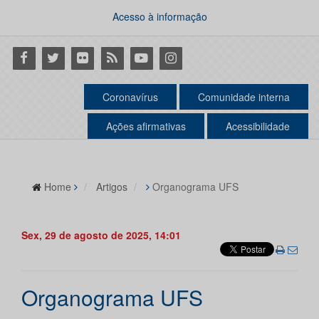
Acesso à informação
Facebook
Twitter
Flickr
RSS
Youtube
Instagram
Coronavírus
Comunidade interna
Ações afirmativas
Acessibilidade
Home
Artigos
Organograma UFS
Sex, 29 de agosto de 2025, 14:01
Organograma UFS