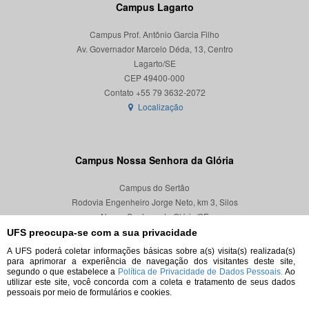
Campus Lagarto
Campus Prof. Antônio Garcia Filho
Av. Governador Marcelo Déda, 13, Centro
Lagarto/SE
CEP 49400-000
Localização
Campus Nossa Senhora da Glória
Campus do Sertão
Rodovia Engenheiro Jorge Neto, km 3, Silos
Nossa Senhora da Glória/SE
CEP 49680-000
UFS preocupa-se com a sua privacidade
A UFS poderá coletar informações básicas sobre a(s) visita(s) realizada(s)
Localização
para aprimorar a experiência de navegação dos visitantes deste site,
segundo o que estabelece a
Política de Privacidade de Dados Pessoais.
Ao
utilizar este site, você concorda com a coleta e tratamento de seus dados
pessoais por meio de formulários e cookies.