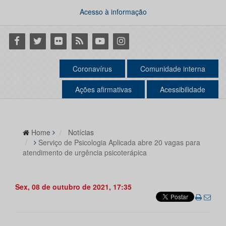
Acesso à informação
Facebook
Twitter
Flickr
RSS
Youtube
Instagram
Coronavírus
Comunidade interna
Ações afirmativas
Acessibilidade
Home
Notícias
Serviço de Psicologia Aplicada abre 20 vagas para
atendimento de urgência psicoterápica
Sex, 08 de outubro de 2021, 17:35