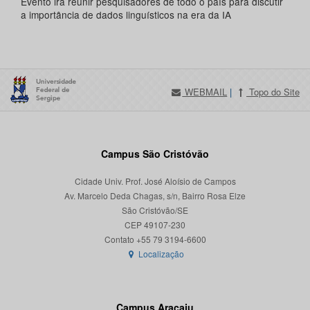
Evento irá reunir pesquisadores de todo o país para discutir
a importância de dados linguísticos na era da IA
WEBMAIL
|
Topo do Site
Campus São Cristóvão
Cidade Univ. Prof. José Aloísio de Campos
Av. Marcelo Deda Chagas, s/n, Bairro Rosa Elze
São Cristóvão/SE
CEP 49107-230
Localização
Campus Aracaju