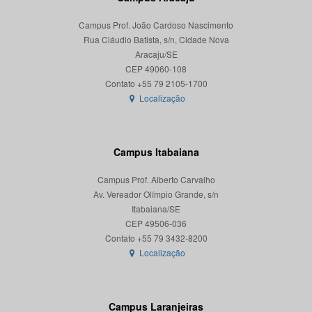
Campus Prof. João Cardoso Nascimento
Rua Cláudio Batista, s/n, Cidade Nova
Aracaju/SE
CEP 49060-108
Localização
Campus Itabaiana
Campus Prof. Alberto Carvalho
Av. Vereador Olímpio Grande, s/n
Itabaiana/SE
CEP 49506-036
Localização
Campus Laranjeiras