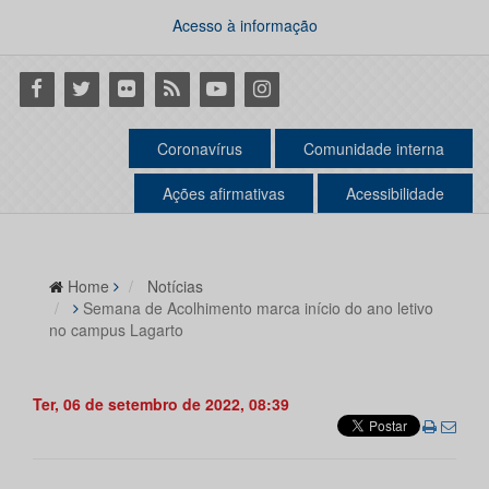
Acesso à informação
Facebook
Twitter
Flickr
RSS
Youtube
Instagram
Coronavírus
Comunidade interna
Ações afirmativas
Acessibilidade
Home
Notícias
Semana de Acolhimento marca início do ano letivo
no campus Lagarto
Ter, 06 de setembro de 2022, 08:39