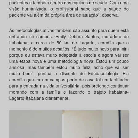
pacientes e também dentro das equipes de saúde. Com uma
visão humanizada, o profissional sabe que a saúde do
paciente vai além da própria área de atuação”, observa.
As metodologias ativas também são assunto para quem está
entrando no campus. Emily Débora Santos, moradora de
Itabaiana, a cerca de 50 km de Lagarto, acredita que o
momento é de muitos desafios. “É tudo muito novo para mim
porque eu estava muito adaptada à escola e agora vai ser
uma etapa nova e uma metodologia nova. Estou um pouco
ansiosa, mas também estou muito feliz, acho que vai ser
muito bom”, pontua a discente de Fonoaudiologia. Ela
acredita que ter um campus perto de casa foi um facilitador
para a entrada na vida universitária, pois pretende continuar
morando com a família e fazendo o trajeto Itabaiana-
Lagarto-Itabaiana diariamente.