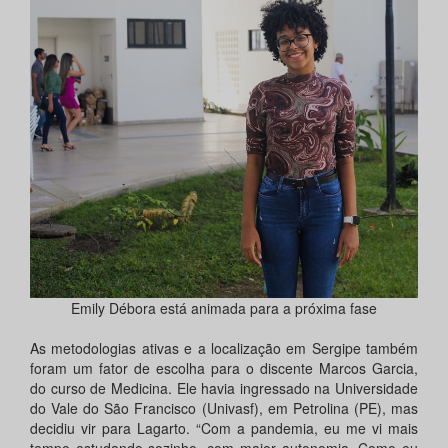
Emily Débora está animada para a próxima fase
As metodologias ativas e a localização em Sergipe também
foram um fator de escolha para o discente Marcos Garcia,
do curso de Medicina. Ele havia ingressado na Universidade
do Vale do São Francisco (Univasf), em Petrolina (PE), mas
decidiu vir para Lagarto. “Com a pandemia, eu me vi mais
tempo estudando sozinho, com maior autonomia. Como eu