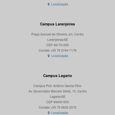
Localização
Campus Laranjeiras
Praça Samuel de Oliveira, s/n, Centro
Laranjeiras/SE
CEP 49170-000
Localização
Campus Lagarto
Campus Prof. Antônio Garcia Filho
Av. Governador Marcelo Déda, 13, Centro
Lagarto/SE
CEP 49400-000
Localização