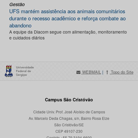
Gestão
UFS mantém assistência aos animais comunitários
durante o recesso acadêmico e reforça combate ao
abandono
A equipe da Diacom segue com alimentação, monitoramento
e cuidados diários
WEBMAIL
|
Topo do Site
Campus São Cristóvão
Cidade Univ. Prof. José Aloísio de Campos
Av. Marcelo Deda Chagas, s/n, Bairro Rosa Elze
São Cristóvão/SE
CEP 49107-230