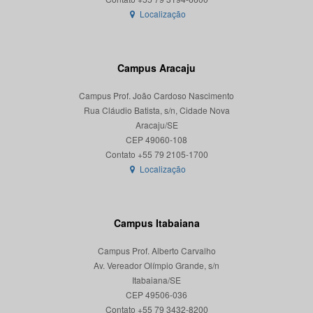
Localização
Campus Aracaju
Campus Prof. João Cardoso Nascimento
Rua Cláudio Batista, s/n, Cidade Nova
Aracaju/SE
CEP 49060-108
Localização
Campus Itabaiana
Campus Prof. Alberto Carvalho
Av. Vereador Olímpio Grande, s/n
Itabaiana/SE
CEP 49506-036