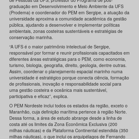
de Pessoas da UFS, professor do Programa de pós-
graduação em Desenvolvimento e Meio Ambiente da UFS
(Prodema) e coordenador do PEM em Sergipe, a atuação da
universidade aproxima a comunidade acadêmica da gestão
pública, ajudando a desenvolver e implementar políticas
ambientais, zonas costeiras sustentáveis e estratégias de
conservação marinha.
“A UFS é o maior patrimônio intelectual de Sergipe,
responsável por formar e reunir profissionais capacitados em
diferentes áreas estratégicas para o PEM, como economia,
turismo, biologia, geografia, direito, geologia, dentre outras.
Assim, coordenar o planejamento espacial marinho numa
universidade é estratégico porque conecta ciência, formação
de profissionais, inovação e responsabilidade social para
uma gestão costeira e oceânica mais sustentável,
participativa e eficaz”, explica.
O PEM Nordeste inclui todos os estados da região, exceto o
Maranhão, cuja definição marítima pertence à região Norte.
Dessa forma, a área de estudo abrange desde a linha de
costa até os limites da Zona Econômica Exclusiva (200
milhas náuticas) e da Plataforma Continental estendida (350
milhas náuticas), o que inclui os arquipélagos de Fernando