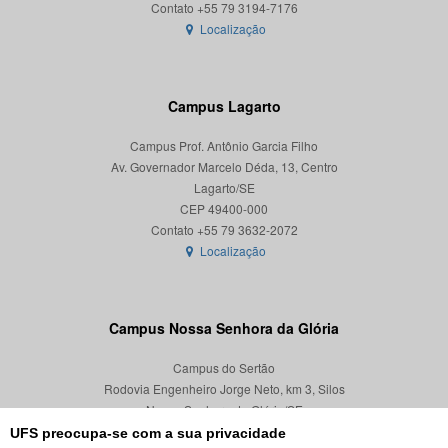
Localização
Campus Lagarto
Campus Prof. Antônio Garcia Filho
Av. Governador Marcelo Déda, 13, Centro
Lagarto/SE
CEP 49400-000
Localização
Campus Nossa Senhora da Glória
Campus do Sertão
Rodovia Engenheiro Jorge Neto, km 3, Silos
Nossa Senhora da Glória/SE
CEP 49680-000
UFS preocupa-se com a sua privacidade