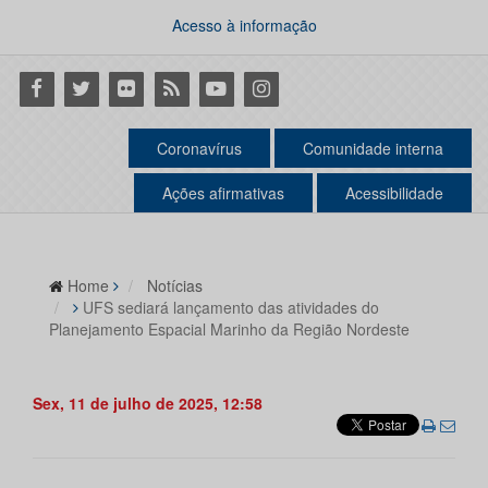
Acesso à informação
Facebook
Twitter
Flickr
RSS
Youtube
Instagram
Coronavírus
Comunidade interna
Ações afirmativas
Acessibilidade
Home
Notícias
UFS sediará lançamento das atividades do
Planejamento Espacial Marinho da Região Nordeste
Sex, 11 de julho de 2025, 12:58