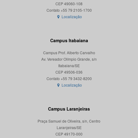
CEP 49060-108
Localização
Campus Itabaiana
Campus Prof. Alberto Carvalho
Av. Vereador Olímpio Grande, s/n
Itabaiana/SE
CEP 49506-036
Localização
Campus Laranjeiras
Praça Samuel de Oliveira, s/n, Centro
Laranjeiras/SE
CEP 49170-000