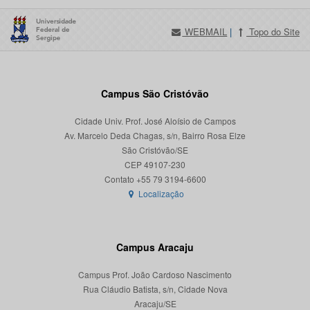
WEBMAIL
|
Topo do Site
Campus São Cristóvão
Cidade Univ. Prof. José Aloísio de Campos
Av. Marcelo Deda Chagas, s/n, Bairro Rosa Elze
São Cristóvão/SE
CEP 49107-230
Localização
Campus Aracaju
Campus Prof. João Cardoso Nascimento
Rua Cláudio Batista, s/n, Cidade Nova
Aracaju/SE