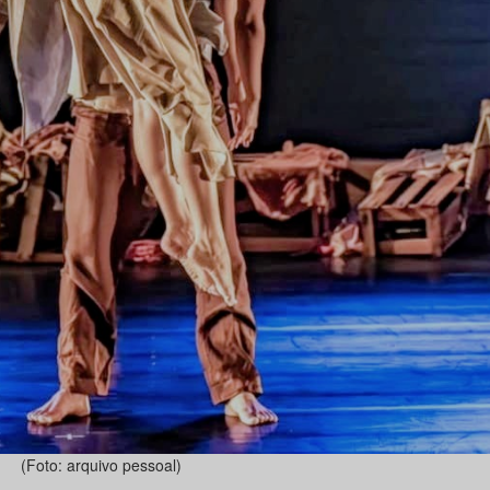
(Foto: arquivo pessoal)