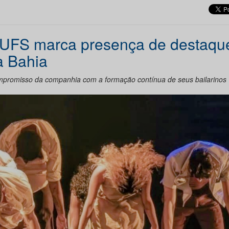
 UFS marca presença de destaqu
a Bahia
mpromisso da companhia com a formação contínua de seus bailarinos