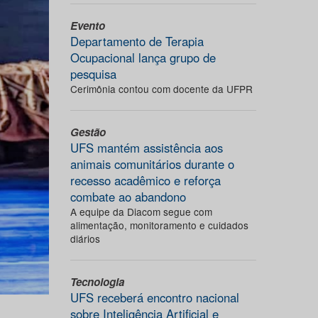
Evento
Departamento de Terapia
Ocupacional lança grupo de
pesquisa
Cerimônia contou com docente da UFPR
Gestão
UFS mantém assistência aos
animais comunitários durante o
recesso acadêmico e reforça
combate ao abandono
A equipe da Diacom segue com
alimentação, monitoramento e cuidados
diários
Tecnologia
UFS receberá encontro nacional
sobre Inteligência Artificial e