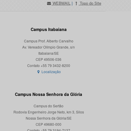
WEBMAIL
|
Topo do Site
Campus Itabaiana
Campus Prof. Alberto Carvalho
Av. Vereador Olímpio Grande, s/n
Itabaiana/SE
CEP 49506-036
Localização
Campus Nossa Senhora da Glória
Campus do Sertão
Rodovia Engenheiro Jorge Neto, km 3, Silos
Nossa Senhora da Glória/SE
CEP 49680-000