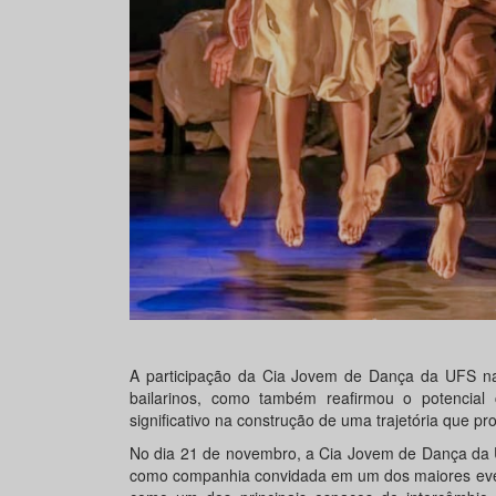
A participação da Cia Jovem de Dança da UFS na
bailarinos, como também reafirmou o potencial
significativo na construção de uma trajetória que p
No dia 21 de novembro, a Cia Jovem de Dança da U
como companhia convidada em um dos maiores even