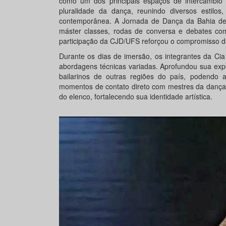
como um dos principais espaços de intercâmbio 
pluralidade da dança, reunindo diversos estilo
contemporânea. A Jornada de Dança da Bahia desta
máster classes, rodas de conversa e debates com
participação da CJD/UFS reforçou o compromisso d
Durante os dias de imersão, os integrantes da Cia
abordagens técnicas variadas. Aprofundou sua exp
bailarinos de outras regiões do país, podendo as
momentos de contato direto com mestres da dança c
do elenco, fortalecendo sua identidade artística.