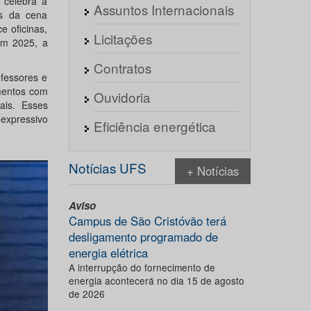
 celebra a
Assuntos Internacionais
es da cena
 oficinas,
Licitações
Em 2025, a
Contratos
ofessores e
imentos com
Ouvidoria
ais. Esses
 expressivo
Eficiência energética
Notícias UFS
+ Notícias
Aviso
Campus de São Cristóvão terá
desligamento programado de
energia elétrica
A interrupção do fornecimento de
energia acontecerá no dia 15 de agosto
de 2026