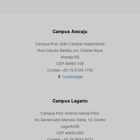
Campus Aracaju
Campus Prof. João Cardoso Nascimento
Rua Cláudio Batista, s/n, Cidade Nova
Aracaju/SE
CEP 49060-108
Localização
Campus Lagarto
Campus Prof. Antônio Garcia Filho
Av. Governador Marcelo Déda, 13, Centro
Lagarto/SE
CEP 49400-000