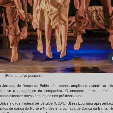
(Foto: arquivo pessoal)
 Jornada de Dança da Bahia não apenas ampliou a vivência artísti
 criativo e pedagógico da companhia. O encontro marcou mais u
romete alcançar novos horizontes nos próximos anos.
niversidade Federal de Sergipe (CJD/UFS) realizou uma apresentaçã
tos de dança do Norte e Nordeste: a Jornada de Dança da Bahia. R