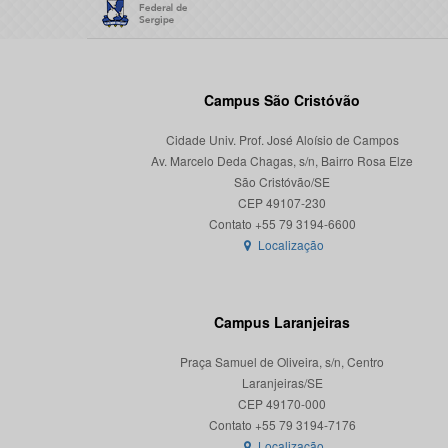
Campus São Cristóvão
Cidade Univ. Prof. José Aloísio de Campos
Av. Marcelo Deda Chagas, s/n, Bairro Rosa Elze
São Cristóvão/SE
CEP 49107-230
Localização
Campus Laranjeiras
Praça Samuel de Oliveira, s/n, Centro
Laranjeiras/SE
CEP 49170-000
Localização