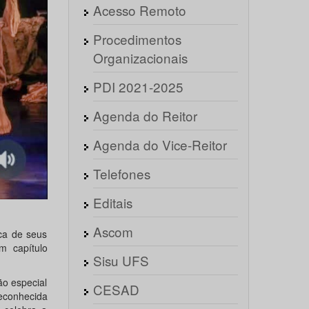
Acesso Remoto
Procedimentos
Organizacionais
PDI 2021-2025
Agenda do Reitor
Agenda do Vice-Reitor
Telefones
Editais
Ascom
ca de seus
m capítulo
Sisu UFS
o especial
CESAD
econhecida