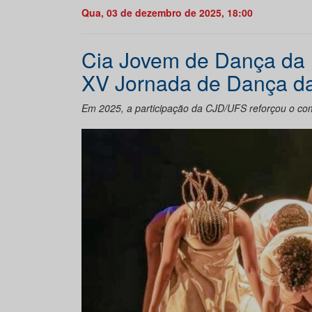
Qua, 03 de dezembro de 2025, 18:00
Cia Jovem de Dança da
XV Jornada de Dança d
Em 2025, a participação da CJD/UFS reforçou o co