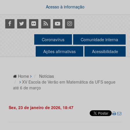
Acesso à informação
Facebook
Twitter
Flickr
RSS
Youtube
Instagram
Coronavírus
Comunidade interna
Ações afirmativas
Acessibilidade
Home
Notícias
XV Escola de Verão em Matemática da UFS segue
até 6 de março
Sex, 23 de janeiro de 2026, 18:47