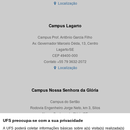
Localização
Campus Lagarto
Campus Prof. Antônio Garcia Filho
Av. Governador Marcelo Déda, 13, Centro
Lagarto/SE
CEP 49400-000
Localização
Campus Nossa Senhora da Glória
Campus do Sertão
Rodovia Engenheiro Jorge Neto, km 3, Silos
Nossa Senhora da Glória/SE
CEP 49680-000
UFS preocupa-se com a sua privacidade
A UFS poderá coletar informações básicas sobre a(s) visita(s) realizada(s)