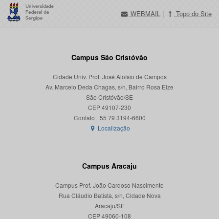
WEBMAIL
|
Topo do Site
Campus São Cristóvão
Cidade Univ. Prof. José Aloísio de Campos
Av. Marcelo Deda Chagas, s/n, Bairro Rosa Elze
São Cristóvão/SE
CEP 49107-230
Localização
Campus Aracaju
Campus Prof. João Cardoso Nascimento
Rua Cláudio Batista, s/n, Cidade Nova
Aracaju/SE
CEP 49060-108