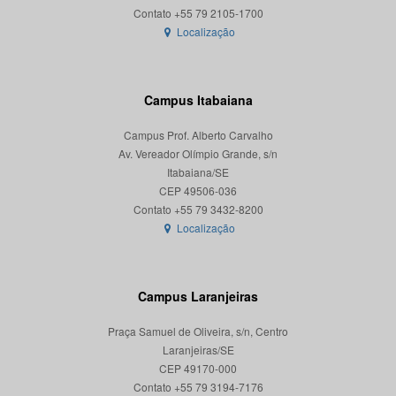
Localização
Campus Itabaiana
Campus Prof. Alberto Carvalho
Av. Vereador Olímpio Grande, s/n
Itabaiana/SE
CEP 49506-036
Localização
Campus Laranjeiras
Praça Samuel de Oliveira, s/n, Centro
Laranjeiras/SE
CEP 49170-000