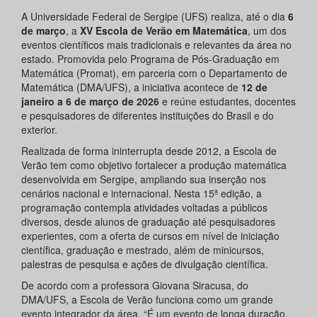
A Universidade Federal de Sergipe (UFS) realiza, até o dia
6
de março
, a
XV Escola de Verão em Matemática
, um dos
eventos científicos mais tradicionais e relevantes da área no
estado. Promovida pelo Programa de Pós-Graduação em
Matemática (Promat), em parceria com o Departamento de
Matemática (DMA/UFS), a iniciativa acontece de
12 de
janeiro a 6 de março de 2026
e reúne estudantes, docentes
e pesquisadores de diferentes instituições do Brasil e do
exterior.
Realizada de forma ininterrupta desde 2012, a Escola de
Verão tem como objetivo fortalecer a produção matemática
desenvolvida em Sergipe, ampliando sua inserção nos
cenários nacional e internacional. Nesta 15ª edição, a
programação contempla atividades voltadas a públicos
diversos, desde alunos de graduação até pesquisadores
experientes, com a oferta de cursos em nível de iniciação
científica, graduação e mestrado, além de minicursos,
palestras de pesquisa e ações de divulgação científica.
De acordo com a professora Giovana Siracusa, do
DMA/UFS, a Escola de Verão funciona como um grande
evento integrador da área. “É um evento de longa duração,