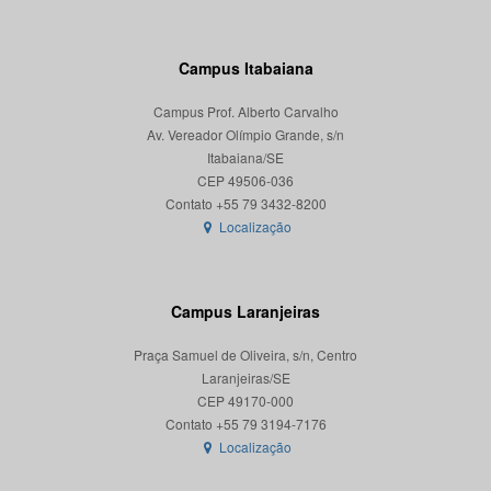
Campus Itabaiana
Campus Prof. Alberto Carvalho
Av. Vereador Olímpio Grande, s/n
Itabaiana/SE
CEP 49506-036
Localização
Campus Laranjeiras
Praça Samuel de Oliveira, s/n, Centro
Laranjeiras/SE
CEP 49170-000
Localização