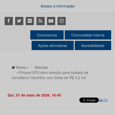
Acesso à informação
Facebook
Twitter
Flickr
RSS
Youtube
Instagram
Coronavírus
Comunidade interna
Ações afirmativas
Acessibilidade
Home
Notícias
Propec/UFS abre seleção para bolsista de
Jornalismo Científico com bolsa de R$ 3,2 mil
Qui, 07 de maio de 2026, 16:45