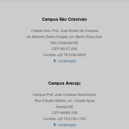
Campus São Cristóvão
Cidade Univ. Prof. José Aloísio de Campos
Av. Marcelo Deda Chagas, s/n, Bairro Rosa Elze
São Cristóvão/SE
CEP 49107-230
Localização
Campus Aracaju
Campus Prof. João Cardoso Nascimento
Rua Cláudio Batista, s/n, Cidade Nova
Aracaju/SE
CEP 49060-108
Localização