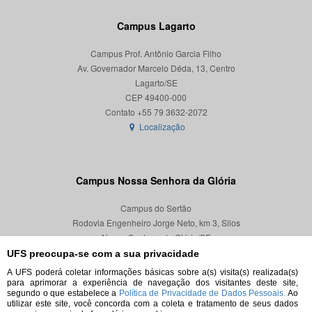
Campus Lagarto
Campus Prof. Antônio Garcia Filho
Av. Governador Marcelo Déda, 13, Centro
Lagarto/SE
CEP 49400-000
Localização
Campus Nossa Senhora da Glória
Campus do Sertão
Rodovia Engenheiro Jorge Neto, km 3, Silos
Nossa Senhora da Glória/SE
CEP 49680-000
UFS preocupa-se com a sua privacidade
A UFS poderá coletar informações básicas sobre a(s) visita(s) realizada(s)
Localização
para aprimorar a experiência de navegação dos visitantes deste site,
segundo o que estabelece a
Política de Privacidade de Dados Pessoais.
Ao
utilizar este site, você concorda com a coleta e tratamento de seus dados