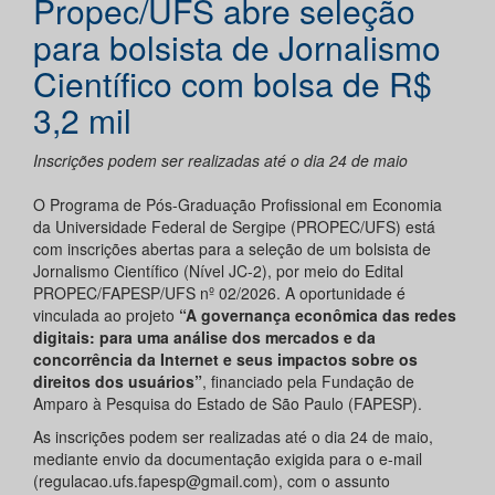
Propec/UFS abre seleção
para bolsista de Jornalismo
Científico com bolsa de R$
3,2 mil
Inscrições podem ser realizadas até o dia 24 de maio
O Programa de Pós-Graduação Profissional em Economia
da Universidade Federal de Sergipe (PROPEC/UFS) está
com inscrições abertas para a seleção de um bolsista de
Jornalismo Científico (Nível JC-2), por meio do Edital
PROPEC/FAPESP/UFS nº 02/2026. A oportunidade é
vinculada ao projeto
“A governança econômica das redes
digitais: para uma análise dos mercados e da
concorrência da Internet e seus impactos sobre os
direitos dos usuários”
, financiado pela Fundação de
Amparo à Pesquisa do Estado de São Paulo (FAPESP).
As inscrições podem ser realizadas até o dia 24 de maio,
mediante envio da documentação exigida para o e-mail
(regulacao.ufs.fapesp@gmail.com), com o assunto