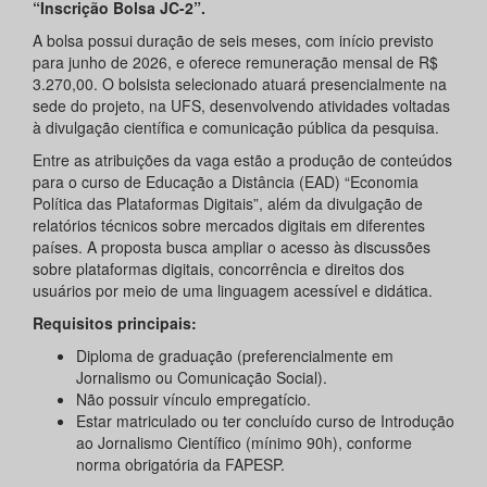
“Inscrição Bolsa JC-2”.
A bolsa possui duração de seis meses, com início previsto
para junho de 2026, e oferece remuneração mensal de R$
3.270,00. O bolsista selecionado atuará presencialmente na
sede do projeto, na UFS, desenvolvendo atividades voltadas
à divulgação científica e comunicação pública da pesquisa.
Entre as atribuições da vaga estão a produção de conteúdos
para o curso de Educação a Distância (EAD) “Economia
Política das Plataformas Digitais”, além da divulgação de
relatórios técnicos sobre mercados digitais em diferentes
países. A proposta busca ampliar o acesso às discussões
sobre plataformas digitais, concorrência e direitos dos
usuários por meio de uma linguagem acessível e didática.
Requisitos principais:
Diploma de graduação (preferencialmente em
Jornalismo ou Comunicação Social).
Não possuir vínculo empregatício.
Estar matriculado ou ter concluído curso de Introdução
ao Jornalismo Científico (mínimo 90h), conforme
norma obrigatória da FAPESP.