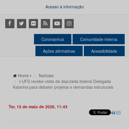
Acesso à informação
Facebook
Twitter
Flickr
RSS
Youtube
Instagram
Coronavírus
Comunidade interna
Ações afirmativas
Acessibilidade
Home
Notícias
UFS recebe visita da deputada federal Delegada
Katarina para debater projetos e demandas estruturais
Ter, 12 de maio de 2026, 11:43