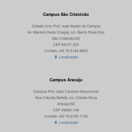
Campus São Cristóvão
Cidade Univ. Prof. José Aloísio de Campos
Av. Marcelo Deda Chagas, s/n, Bairro Rosa Elze
São Cristóvão/SE
CEP 49107-230
Localização
Campus Aracaju
Campus Prof. João Cardoso Nascimento
Rua Cláudio Batista, s/n, Cidade Nova
Aracaju/SE
CEP 49060-108
Localização