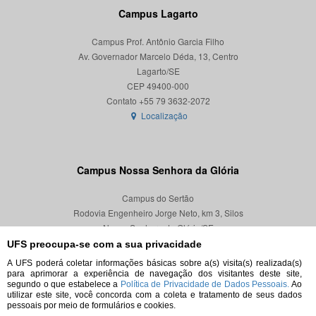
Campus Lagarto
Campus Prof. Antônio Garcia Filho
Av. Governador Marcelo Déda, 13, Centro
Lagarto/SE
CEP 49400-000
Localização
Campus Nossa Senhora da Glória
Campus do Sertão
Rodovia Engenheiro Jorge Neto, km 3, Silos
Nossa Senhora da Glória/SE
CEP 49680-000
UFS preocupa-se com a sua privacidade
A UFS poderá coletar informações básicas sobre a(s) visita(s) realizada(s)
Localização
para aprimorar a experiência de navegação dos visitantes deste site,
segundo o que estabelece a
Política de Privacidade de Dados Pessoais.
Ao
utilizar este site, você concorda com a coleta e tratamento de seus dados
pessoais por meio de formulários e cookies.