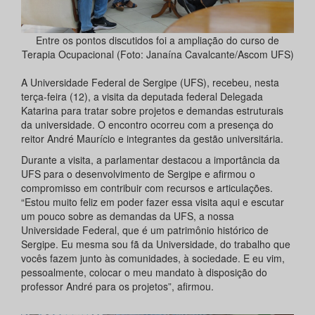
Entre os pontos discutidos foi a ampliação do curso de
Terapia Ocupacional (Foto: Janaína Cavalcante/Ascom UFS)
A Universidade Federal de Sergipe (UFS), recebeu, nesta
terça-feira (12), a visita da deputada federal Delegada
Katarina para tratar sobre projetos e demandas estruturais
da universidade. O encontro ocorreu com a presença do
reitor André Maurício e integrantes da gestão universitária.
Durante a visita, a parlamentar destacou a importância da
UFS para o desenvolvimento de Sergipe e afirmou o
compromisso em contribuir com recursos e articulações.
“Estou muito feliz em poder fazer essa visita aqui e escutar
um pouco sobre as demandas da UFS, a nossa
Universidade Federal, que é um patrimônio histórico de
Sergipe. Eu mesma sou fã da Universidade, do trabalho que
vocês fazem junto às comunidades, à sociedade. E eu vim,
pessoalmente, colocar o meu mandato à disposição do
professor André para os projetos”, afirmou.