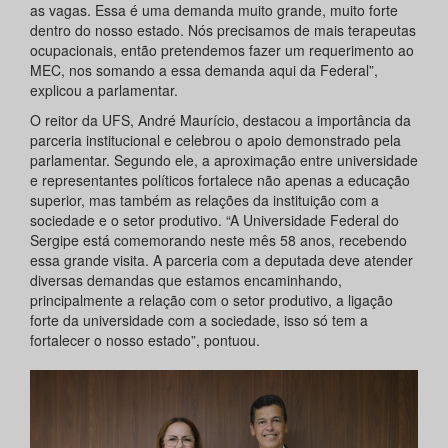
as vagas. Essa é uma demanda muito grande, muito forte
dentro do nosso estado. Nós precisamos de mais terapeutas
ocupacionais, então pretendemos fazer um requerimento ao
MEC, nos somando a essa demanda aqui da Federal”,
explicou a parlamentar.
O reitor da UFS, André Maurício, destacou a importância da
parceria institucional e celebrou o apoio demonstrado pela
parlamentar. Segundo ele, a aproximação entre universidade
e representantes políticos fortalece não apenas a educação
superior, mas também as relações da instituição com a
sociedade e o setor produtivo. “A Universidade Federal do
Sergipe está comemorando neste mês 58 anos, recebendo
essa grande visita. A parceria com a deputada deve atender
diversas demandas que estamos encaminhando,
principalmente a relação com o setor produtivo, a ligação
forte da universidade com a sociedade, isso só tem a
fortalecer o nosso estado”, pontuou.