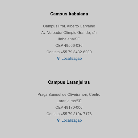
Campus Itabaiana
Campus Prof. Alberto Carvalho
Av. Vereador Olímpio Grande, s/n
Itabaiana/SE
CEP 49506-036
Localização
Campus Laranjeiras
Praça Samuel de Oliveira, s/n, Centro
Laranjeiras/SE
CEP 49170-000
Localização