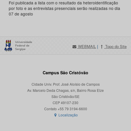
Foi publicada a lista com o resultado da heteroidentificação
por foto e as entrevistas presenciais serão realizadas no dia
07 de agosto
WEBMAIL
|
Topo do Site
Campus São Cristóvão
Cidade Univ. Prof. José Aloísio de Campos
Av. Marcelo Deda Chagas, s/n, Bairro Rosa Elze
São Cristóvão/SE
CEP 49107-230
Localização