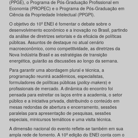
(PPGE), o Programa de Pós-Graduação Profissional em
Economia (PROPEC) e o Programa de Pós-Graduação em
Ciência da Propriedade Intelectual (PPGPI).
O objetivo do 10º ENEI é fomentar o debate sobre o
desenvolvimento econômico e a inovação no Brasil, partindo
da análise de diretrizes setoriais e da eficácia de políticas
públicas. Assuntos de destaque no atual cenário
macroeconômico, como competitividade, as diretrizes da
Nova Indústria Brasil e as estratégias de transição
energética, guiarão as discussões ao longo da semana.
Para garantir uma abordagem plural e técnica, a
programação reunirá acadêmicos, especialistas,
formuladores de políticas públicas (
policy-makers
) e
profissionais de mercado. A dinâmica do encontro foi
pensada para estreitar os laços entre a academia, o setor
público e a iniciativa privada, distribuindo o conteúdo em
mesas redondas de abertura e encerramento, sessões
paralelas para apresentação de pesquisas, sessões
especiais, minicursos temáticos e uma visita técnica.
A dimensão nacional do evento reflete-se também em sua
ampla rede de fomento. A 10ª edição do ENEI conta com o