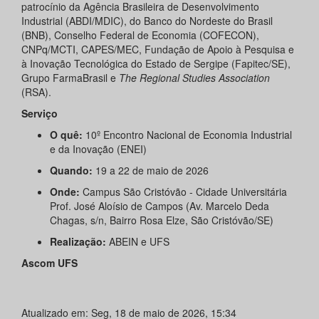
patrocínio da Agência Brasileira de Desenvolvimento
Industrial (ABDI/MDIC), do Banco do Nordeste do Brasil
(BNB), Conselho Federal de Economia (COFECON),
CNPq/MCTI, CAPES/MEC, Fundação de Apoio à Pesquisa e
à Inovação Tecnológica do Estado de Sergipe (Fapitec/SE),
Grupo FarmaBrasil e
The Regional Studies Association
(RSA).
Serviço
O quê:
10º Encontro Nacional de Economia Industrial
e da Inovação (ENEI)
Quando:
19 a 22 de maio de 2026
Onde:
Campus São Cristóvão - Cidade Universitária
Prof. José Aloísio de Campos (Av. Marcelo Deda
Chagas, s/n, Bairro Rosa Elze, São Cristóvão/SE)
Realização:
ABEIN e UFS
Ascom UFS
Atualizado em: Seg, 18 de maio de 2026, 15:34