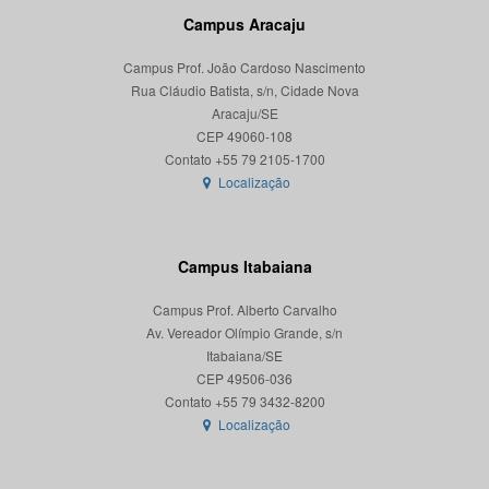
Campus Aracaju
Campus Prof. João Cardoso Nascimento
Rua Cláudio Batista, s/n, Cidade Nova
Aracaju/SE
CEP 49060-108
Localização
Campus Itabaiana
Campus Prof. Alberto Carvalho
Av. Vereador Olímpio Grande, s/n
Itabaiana/SE
CEP 49506-036
Localização