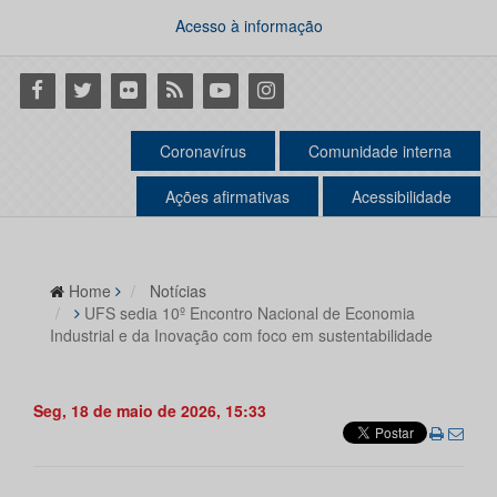
Acesso à informação
Facebook
Twitter
Flickr
RSS
Youtube
Instagram
Coronavírus
Comunidade interna
Ações afirmativas
Acessibilidade
Home
Notícias
UFS sedia 10º Encontro Nacional de Economia
Industrial e da Inovação com foco em sustentabilidade
Seg, 18 de maio de 2026, 15:33