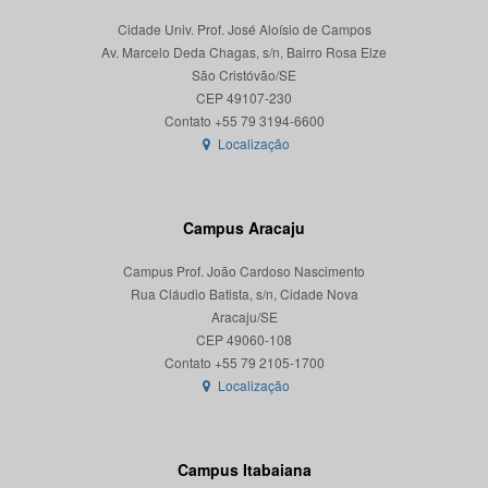
Cidade Univ. Prof. José Aloísio de Campos
Av. Marcelo Deda Chagas, s/n, Bairro Rosa Elze
São Cristóvão/SE
CEP 49107-230
Localização
Campus Aracaju
Campus Prof. João Cardoso Nascimento
Rua Cláudio Batista, s/n, Cidade Nova
Aracaju/SE
CEP 49060-108
Localização
Campus Itabaiana