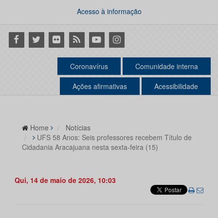
Acesso à informação
Facebook
Twitter
Flickr
RSS
Youtube
Instagram
Coronavírus
Comunidade interna
Ações afirmativas
Acessibilidade
Home
Notícias
UFS 58 Anos: Seis professores recebem Título de
Cidadania Aracajuana nesta sexta-feira (15)
Qui, 14 de maio de 2026, 10:03