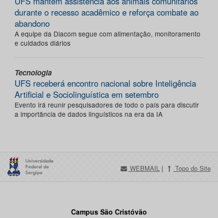
UFS mantém assistência aos animais comunitários
durante o recesso acadêmico e reforça combate ao
abandono
A equipe da Diacom segue com alimentação, monitoramento
e cuidados diários
Tecnologia
UFS receberá encontro nacional sobre Inteligência
Artificial e Sociolinguística em setembro
Evento irá reunir pesquisadores de todo o país para discutir
a importância de dados linguísticos na era da IA
WEBMAIL
|
Topo do Site
Campus São Cristóvão