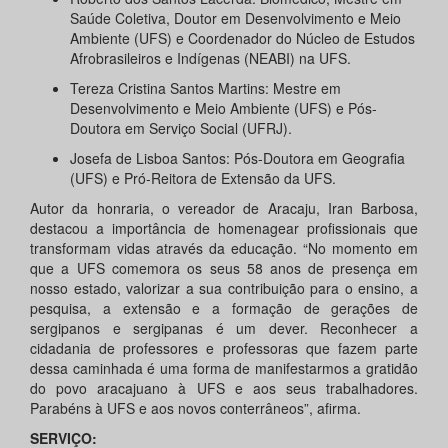
Saúde Coletiva, Doutor em Desenvolvimento e Meio
Ambiente (UFS) e Coordenador do Núcleo de Estudos
Afrobrasileiros e Indígenas (NEABI) na UFS.
Tereza Cristina Santos Martins: Mestre em
Desenvolvimento e Meio Ambiente (UFS) e Pós-
Doutora em Serviço Social (UFRJ).
Josefa de Lisboa Santos: Pós-Doutora em Geografia
(UFS) e Pró-Reitora de Extensão da UFS.
Autor da honraria, o vereador de Aracaju, Iran Barbosa,
destacou a importância de homenagear profissionais que
transformam vidas através da educação. “No momento em
que a UFS comemora os seus 58 anos de presença em
nosso estado, valorizar a sua contribuição para o ensino, a
pesquisa, a extensão e a formação de gerações de
sergipanos e sergipanas é um dever. Reconhecer a
cidadania de professores e professoras que fazem parte
dessa caminhada é uma forma de manifestarmos a gratidão
do povo aracajuano à UFS e aos seus trabalhadores.
Parabéns à UFS e aos novos conterrâneos”, afirma.
SERVIÇO: