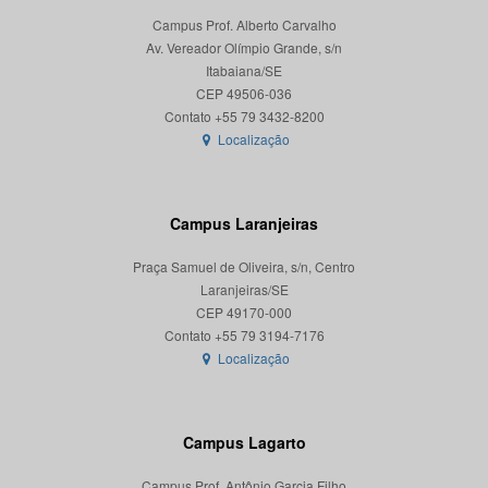
Campus Prof. Alberto Carvalho
Av. Vereador Olímpio Grande, s/n
Itabaiana/SE
CEP 49506-036
Localização
Campus Laranjeiras
Praça Samuel de Oliveira, s/n, Centro
Laranjeiras/SE
CEP 49170-000
Localização
Campus Lagarto
Campus Prof. Antônio Garcia Filho