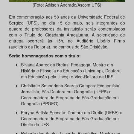
(Foto: Adilson Andrade/Ascom UFS)
Em comemoração aos 58 anos da Universidade Federal de
Sergipe (UFS), no dia 15 de maio, seis integrantes do
quadro de professores da instituição serão contemplados
com o Título de Cidadania Aracajuana. A solenidade de
entrega ocorrerá às 15h, no Auditório Libório Firmo
(auditório da Reitoria), no campus de São Cristóvão.
Serão homenageados com o título:
Silvana Aparecida Bretas: Pedagoga, Mestre em
História e Filosofia da Educação (Unicamp), Doutora
em Educação pela Unesp e Vice-Reitora da UFS.
Christiane Senhorinha Soares Campos: Economista,
Jornalista, Pós-Doutora em Geografia (UFPB) e
Coordenadora do Programa de Pós-Graduação em
Geografia (PPGEO).
Karyna Batista Sposato: Doutora em Direito (UFBA) e
Coordenadora do Programa de Pós-Graduação em
Direito da UFS.
Roberto dos Santos Lacerda: Biomédico, Mestre em