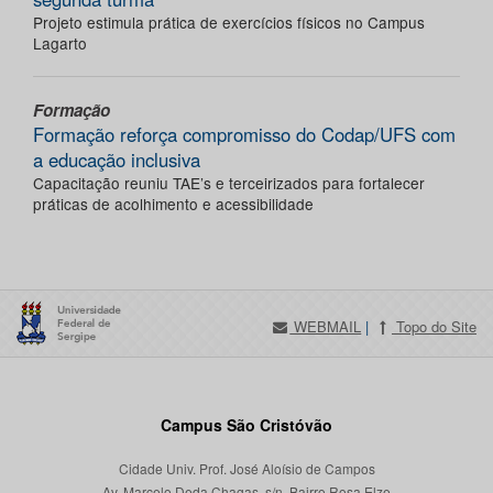
Projeto estimula prática de exercícios físicos no Campus
Lagarto
Formação
Formação reforça compromisso do Codap/UFS com
a educação inclusiva
Capacitação reuniu TAE’s e terceirizados para fortalecer
práticas de acolhimento e acessibilidade
WEBMAIL
|
Topo do Site
Campus São Cristóvão
Cidade Univ. Prof. José Aloísio de Campos
Av. Marcelo Deda Chagas, s/n, Bairro Rosa Elze