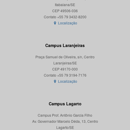
Itabaiana/SE
CEP 49506-036
Localização
Campus Laranjeiras
Praça Samuel de Oliveira, s/n, Centro
Laranjeiras/SE
CEP 49170-000
Localização
Campus Lagarto
Campus Prof. Antônio Garcia Filho
Av. Governador Marcelo Déda, 13, Centro
Lagarto/SE