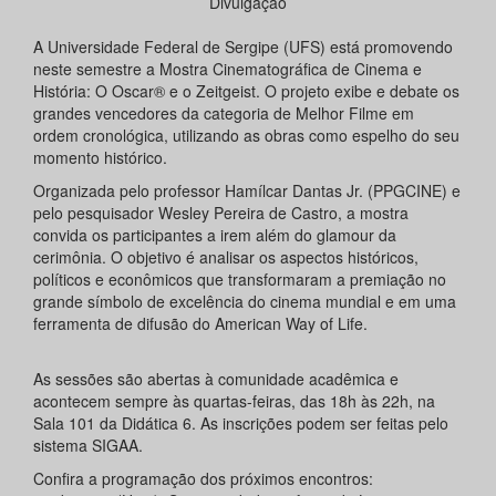
Divulgação
A Universidade Federal de Sergipe (UFS) está promovendo
neste semestre a Mostra Cinematográfica de Cinema e
História: O Oscar® e o Zeitgeist. O projeto exibe e debate os
grandes vencedores da categoria de Melhor Filme em
ordem cronológica, utilizando as obras como espelho do seu
momento histórico.
Organizada pelo professor Hamílcar Dantas Jr. (PPGCINE) e
pelo pesquisador Wesley Pereira de Castro, a mostra
convida os participantes a irem além do glamour da
cerimônia. O objetivo é analisar os aspectos históricos,
políticos e econômicos que transformaram a premiação no
grande símbolo de excelência do cinema mundial e em uma
ferramenta de difusão do American Way of Life.
As sessões são abertas à comunidade acadêmica e
acontecem sempre às quartas-feiras, das 18h às 22h, na
Sala 101 da Didática 6. As inscrições podem ser feitas pelo
sistema SIGAA.
Confira a programação dos próximos encontros: