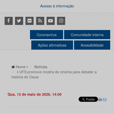
Acesso à informação
Facebook
Twitter
Flickr
RSS
Youtube
Instagram
Coronavírus
Comunidade interna
Ações afirmativas
Acessibilidade
Home
Notícias
UFS promove mostra de cinema para debater a
história do Oscar
Qua, 13 de maio de 2026, 14:00