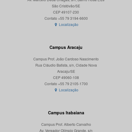
São Cristóvão/SE
CEP 49107-230
Localização
Campus Aracaju
Campus Prof. João Cardoso Nascimento
Rua Cláudio Batista, s/n, Cidade Nova
Aracaju/SE
CEP 49060-108
Localização
Campus Itabaiana
Campus Prof. Alberto Carvalho
Av. Vereador Olímpio Grande, s/n