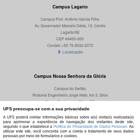
Campus Lagarto
Campus Prof. Antônio Garcia Filho
Av. Governador Marcelo Déda, 13, Centro
Lagarto/SE
CEP 49400-000
Localização
Campus Nossa Senhora da Glória
Campus do Sertão
Rodovia Engenheiro Jorge Neto, km 3, Silos
Nossa Senhora da Glória/SE
CEP 49680-000
UFS preocupa-se com a sua privacidade
A UFS poderá coletar informações básicas sobre a(s) visita(s) realizada(s)
Localização
para aprimorar a experiência de navegação dos visitantes deste site,
segundo o que estabelece a
Política de Privacidade de Dados Pessoais.
Ao
utilizar este site, você concorda com a coleta e tratamento de seus dados
pessoais por meio de formulários e cookies.