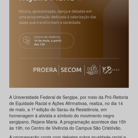
A Universidade Federal de Sergipe, por meio da Pró-Reitoria
de Equidade Racial e Ações Afirmativas, realiza, no dia 14
de maio, a 1ª edição do Sarau da Resistência, em
homenagem à ativista e símbolo do movimento negro
sergipano, Rejane Maria. A programação acontece das 15h
às 19h, no Centro de Vivência do Campus São Cristóvão.
A programação conta com debates sobre igualdade racial e