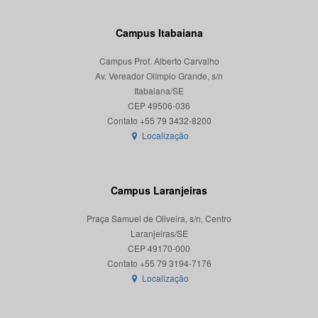
Campus Itabaiana
Campus Prof. Alberto Carvalho
Av. Vereador Olímpio Grande, s/n
Itabaiana/SE
CEP 49506-036
Localização
Campus Laranjeiras
Praça Samuel de Oliveira, s/n, Centro
Laranjeiras/SE
CEP 49170-000
Localização