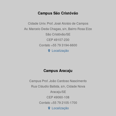
Campus São Cristóvão
Cidade Univ. Prof. José Aloísio de Campos
Av. Marcelo Deda Chagas, s/n, Bairro Rosa Elze
São Cristóvão/SE
CEP 49107-230
Localização
Campus Aracaju
Campus Prof. João Cardoso Nascimento
Rua Cláudio Batista, s/n, Cidade Nova
Aracaju/SE
CEP 49060-108
Localização