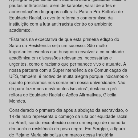
pautas antirracistas, além de karaokê, varal de artes e
apresentações de grupos culturais. Para a Pró-Reitoria de
Equidade Racial, o evento reforça o compromisso da
instituição com a luta antirracista dentro do ambiente
acadêmico.
“Estamos na expectativa de que esta primeira edição do
Sarau da Resistência seja um sucesso. São muito
importantes eventos que busquem envolver a comunidade
acadêmica em discussões relevantes, necessárias e
urgentes, como o racismo que permanece vivo e atuante. A
nossa parceria com a Superintendência de Comunicação da
UFS, também, é motivo de muita alegria porque indicamos o
quanto precisamos nos somar em nossa universidade. Não
dá para fazermos movimentos isolados”, destaca a pró-
reitora de Equidade Racial e Ações Afirmativas, Gicélia
Mendes.
Considerado o primeiro dia após a abolição da escravidão, o
14 de maio representa o começo da luta por equidade racial
no Brasil, sendo reconhecido como um espaço de memória,
denúncia e resistência do povo negro. Em Sergipe, a figura
de Rejane Maria simboliza um marco dessa trajetória,