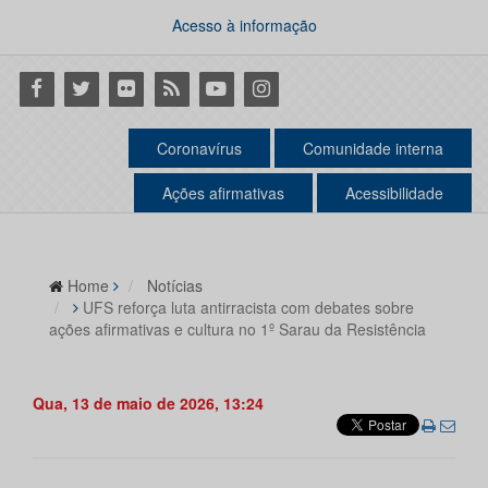
Acesso à informação
Facebook
Twitter
Flickr
RSS
Youtube
Instagram
Coronavírus
Comunidade interna
Ações afirmativas
Acessibilidade
Home
Notícias
UFS reforça luta antirracista com debates sobre
ações afirmativas e cultura no 1º Sarau da Resistência
Qua, 13 de maio de 2026, 13:24