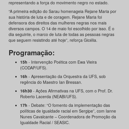
representando a força do movimento negro no estado.
“A primeira edição do Sarau homenageia Rejane Maria por
sua história de luta e de coragem. Rejane Maria foi
defensora dos direitos das mulheres negras nos mais
diversos campos. O 14 de maio foi escolhido por isso. É o
dia seguinte, o marco de luta de todas as pessoas negras
que seguem resistindo até hoje”, reforça Gicélia.
Programação:
15h
- Intervenção Poética com Ewa Vieira
(CODAP/UFS).
16h
- Apresentação da Orquestra da UFS, sob
regência do Maestro Ian Bressan.
16h30
- Ações Afirmativas na UFS, com o Prof. Dr.
Roberto Lacerda (NEABI/UFS).
17h
- Debate: “O fomento da implementação das
políticas de igualdade racial em Sergipe”, com Ianne
Nunes Cavalcante – Coordenadora de Promoção da
Igualdade Racial / SEASIC.