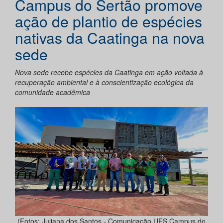
Campus do Sertão promove
ação de plantio de espécies
nativas da Caatinga na nova
sede
Nova sede recebe espécies da Caatinga em ação voltada à
recuperação ambiental e à conscientização ecológica da
comunidade acadêmica
(Fotos: Juliana dos Santos - Comunicação UFS Campus do