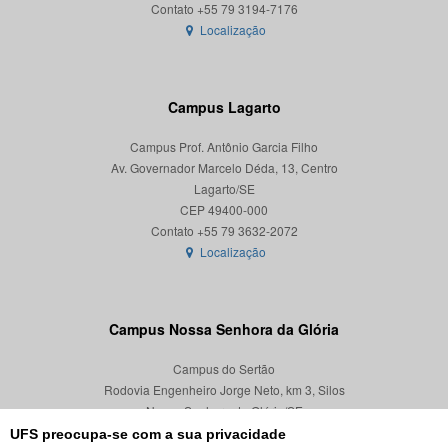
Localização
Campus Lagarto
Campus Prof. Antônio Garcia Filho
Av. Governador Marcelo Déda, 13, Centro
Lagarto/SE
CEP 49400-000
Localização
Campus Nossa Senhora da Glória
Campus do Sertão
Rodovia Engenheiro Jorge Neto, km 3, Silos
Nossa Senhora da Glória/SE
CEP 49680-000
UFS preocupa-se com a sua privacidade