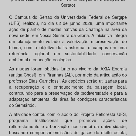
Sertão)
O Campus do Sertão da Universidade Federal de Sergipe
(UFS) realizou, no dia 02 de junho 2026, uma importante
ação de plantio de mudas nativas da Caatinga na área da
nova sede, em Nossa Senhora da Glória. A iniciativa integra
um planejamento voltado à valorização e preservação do
bioma, com o objetivo de transformar o campus em uma
referência regional em sustentabilidade, conservação
ambiental e educação ecológica.
As mudas foram obtidas junto ao viveiro da AXIA Energia
(antiga Chesf), em Piranhas (AL), por meio da articulação do
professor Elias Carnelossi. As espécies serão utilizadas para
a recuperação e o enriquecimento da paisagem local,
contribuindo para a preservação da biodiversidade e para a
adaptação ambiental da área às condições características
do Semiárido.
A atividade contou com o apoio do Projeto Refloresta UFS,
programa institucional que promove ações de
reflorestamento e arborização nos campi da universidade,
buscando compensar emissões de gases de efeito estufa,