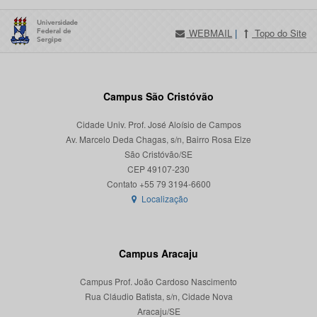
WEBMAIL
|
Topo do Site
Campus São Cristóvão
Cidade Univ. Prof. José Aloísio de Campos
Av. Marcelo Deda Chagas, s/n, Bairro Rosa Elze
São Cristóvão/SE
CEP 49107-230
Localização
Campus Aracaju
Campus Prof. João Cardoso Nascimento
Rua Cláudio Batista, s/n, Cidade Nova
Aracaju/SE