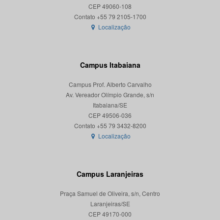
CEP 49060-108
Localização
Campus Itabaiana
Campus Prof. Alberto Carvalho
Av. Vereador Olímpio Grande, s/n
Itabaiana/SE
CEP 49506-036
Localização
Campus Laranjeiras
Praça Samuel de Oliveira, s/n, Centro
Laranjeiras/SE
CEP 49170-000