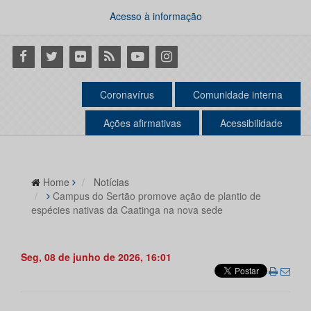
Acesso à informação
Facebook
Twitter
Flickr
RSS
Youtube
Instagram
Coronavírus
Comunidade interna
Ações afirmativas
Acessibilidade
Home
Notícias
Campus do Sertão promove ação de plantio de
espécies nativas da Caatinga na nova sede
Seg, 08 de junho de 2026, 16:01