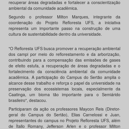
recuperar áreas degradadas e fortalecer a conscientização
ambiental da comunidade acadêmica.
Segundo o professor Milton Marques, integrante da
coordenação do Projeto Refloresta UFS, a iniciativa
representa um importante passo na construção de uma
cultura de sustentabilidade dentro da universidade.
"O Refloresta UFS busca promover a recuperação ambiental
dos campi por meio do reflorestamento e da arborização,
contribuindo para a compensação das emissões de gases
de efeito estufa, a recuperação de áreas degradadas e o
fortalecimento da consciência ambiental da comunidade
acadêmica. A participação do Campus do Sertão amplia o
alcance desse trabalho e reforça o papel da universidade na
preservação dos ecossistemas locais, especialmente da
Caatinga, um bioma tão importante para o Semiárido
brasileiro", destacou.
Participaram da ação os professores Maycon Reis (Diretor-
geral do Campus do Sertão), Elias Carnelossi e Juan,
representantes do campus no Projeto Refloresta UFS, além
de Ítallo Romany, Jefferson Arlen e o professor Milton