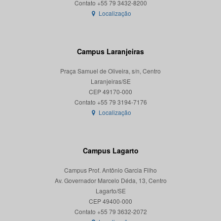
Localização
Campus Laranjeiras
Praça Samuel de Oliveira, s/n, Centro
Laranjeiras/SE
CEP 49170-000
Localização
Campus Lagarto
Campus Prof. Antônio Garcia Filho
Av. Governador Marcelo Déda, 13, Centro
Lagarto/SE
CEP 49400-000