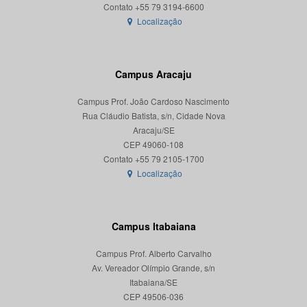
Localização
Campus Aracaju
Campus Prof. João Cardoso Nascimento
Rua Cláudio Batista, s/n, Cidade Nova
Aracaju/SE
CEP 49060-108
Localização
Campus Itabaiana
Campus Prof. Alberto Carvalho
Av. Vereador Olímpio Grande, s/n
Itabaiana/SE
CEP 49506-036