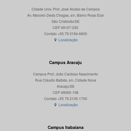
Cidade Univ. Prof. José Aloísio de Campos
Av. Marcelo Deda Chagas, s/n, Bairro Rosa Elze
São Cristóvão/SE
CEP 49107-230
Localização
Campus Aracaju
Campus Prof. João Cardoso Nascimento
Rua Cláudio Batista, s/n, Cidade Nova
Aracaju/SE
CEP 49060-108
Localização
Campus Itabaiana