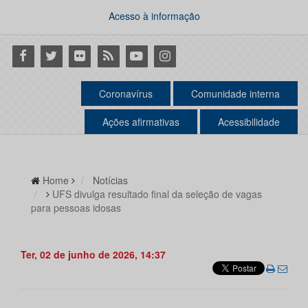
Acesso à informação
Facebook
Twitter
Flickr
RSS
Youtube
Instagram
Coronavírus
Comunidade interna
Ações afirmativas
Acessibilidade
Home
Notícias
UFS divulga resultado final da seleção de vagas
para pessoas idosas
Ter, 02 de junho de 2026, 14:37