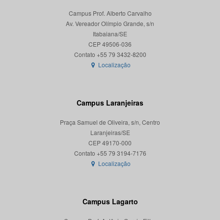
Campus Prof. Alberto Carvalho
Av. Vereador Olímpio Grande, s/n
Itabaiana/SE
CEP 49506-036
Localização
Campus Laranjeiras
Praça Samuel de Oliveira, s/n, Centro
Laranjeiras/SE
CEP 49170-000
Localização
Campus Lagarto