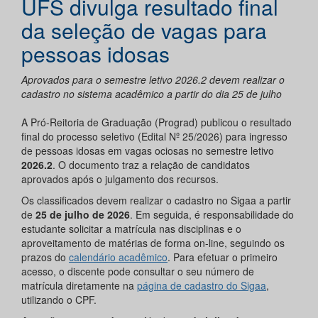
UFS divulga resultado final
da seleção de vagas para
pessoas idosas
Aprovados para o semestre letivo 2026.2 devem realizar o
cadastro no sistema acadêmico a partir do dia 25 de julho
A Pró-Reitoria de Graduação (Prograd) publicou o resultado
final do processo seletivo (Edital Nº 25/2026) para ingresso
de pessoas idosas em vagas ociosas no semestre letivo
2026.2
. O documento traz a relação de candidatos
aprovados após o julgamento dos recursos.
Os classificados devem realizar o cadastro no Sigaa a partir
de
25 de julho de 2026
. Em seguida, é responsabilidade do
estudante solicitar a matrícula nas disciplinas e o
aproveitamento de matérias de forma on-line, seguindo os
prazos do
calendário acadêmico
. Para efetuar o primeiro
acesso, o discente pode consultar o seu número de
matrícula diretamente na
página de cadastro do Sigaa
,
utilizando o CPF.