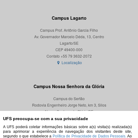
Campus Lagarto
Campus Prof. Antônio Garcia Filho
Av. Governador Marcelo Déda, 13, Centro
Lagarto/SE
CEP 49400-000
Localização
Campus Nossa Senhora da Glória
Campus do Sertão
Rodovia Engenheiro Jorge Neto, km 3, Silos
Nossa Senhora da Glória/SE
CEP 49680-000
UFS preocupa-se com a sua privacidade
A UFS poderá coletar informações básicas sobre a(s) visita(s) realizada(s)
Localização
para aprimorar a experiência de navegação dos visitantes deste site,
segundo o que estabelece a
Política de Privacidade de Dados Pessoais.
Ao