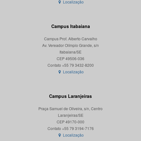
Localização
Campus Itabaiana
Campus Prof. Alberto Carvalho
Av. Vereador Olímpio Grande, s/n
Itabaiana/SE
CEP 49506-036
Localização
Campus Laranjeiras
Praça Samuel de Oliveira, s/n, Centro
Laranjeiras/SE
CEP 49170-000
Localização