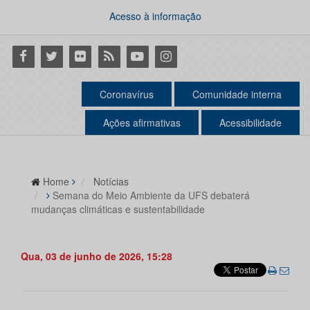
Acesso à informação
Facebook
Twitter
Flickr
RSS
Youtube
Instagram
Coronavírus
Comunidade interna
Ações afirmativas
Acessibilidade
Home
Notícias
Semana do Meio Ambiente da UFS debaterá
mudanças climáticas e sustentabilidade
Qua, 03 de junho de 2026, 15:28