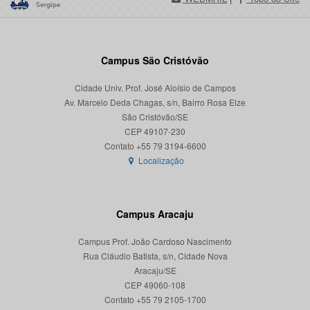
Campus São Cristóvão
Cidade Univ. Prof. José Aloísio de Campos
Av. Marcelo Deda Chagas, s/n, Bairro Rosa Elze
São Cristóvão/SE
CEP 49107-230
Localização
Campus Aracaju
Campus Prof. João Cardoso Nascimento
Rua Cláudio Batista, s/n, Cidade Nova
Aracaju/SE
CEP 49060-108