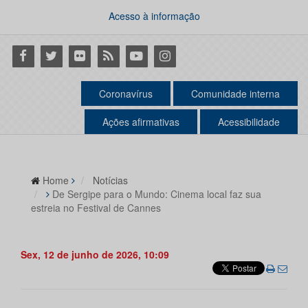
Acesso à informação
Facebook
Twitter
Flickr
RSS
Youtube
Instagram
Coronavírus
Comunidade interna
Ações afirmativas
Acessibilidade
Home
Notícias
De Sergipe para o Mundo: Cinema local faz sua
estreia no Festival de Cannes
Sex, 12 de junho de 2026, 10:09