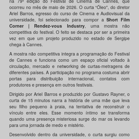
na 79º edição do Festival de Cinema de Cannes, que
ocorreu no mês de maio de 2026. O curta “Óleo", do diretor
Ariel Barros, egresso do curso de Cinema e Audiovisual da
universidade, foi selecionado para compor a
Short Film
Corner | Rendez-vous Industry
, uma mostra não
competitiva do festival. O feito se destaca por ser a primeira
vez em que um projeto produzido no estado de Sergipe
chega à Cannes.
A mostra não competitiva integra a programação do Festival
de Cannes e funciona como um espaço oficial voltado à
circulação, mercado e networking de curtas-metragens de
diferentes países. A participação no programa costuma abrir
portas para distribuição internacional, contatos com
produtores e presença em outros festivais.
Dirigido por Ariel Barros e produzido por Gustavo Rayner, o
curta de 15 minutos narra a história de uma mãe que leva
seu filho pequeno à praia, na tentativa de reconstruir o
vínculo entre eles. Esse momento íntimo se transforma
quando uma presença misteriosa surge do mar os levando
para uma jornada de medo e mistério.
Desenvolvido dentro da universidade, o curta surgiu como