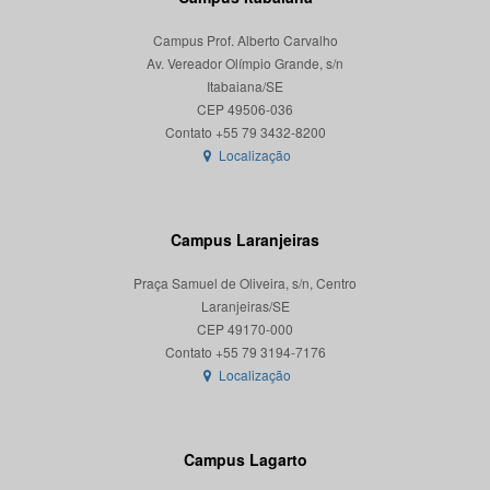
Campus Prof. Alberto Carvalho
Av. Vereador Olímpio Grande, s/n
Itabaiana/SE
CEP 49506-036
Localização
Campus Laranjeiras
Praça Samuel de Oliveira, s/n, Centro
Laranjeiras/SE
CEP 49170-000
Localização
Campus Lagarto