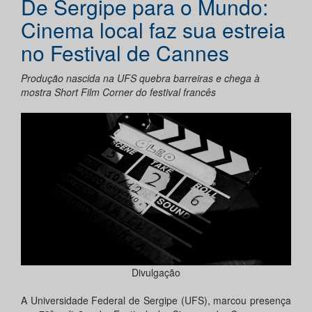
De Sergipe para o Mundo:
Cinema local faz sua estreia
no Festival de Cannes
Produção nascida na UFS quebra barreiras e chega à
mostra Short Film Corner do festival francês
Divulgação
A Universidade Federal de Sergipe (UFS), marcou presença