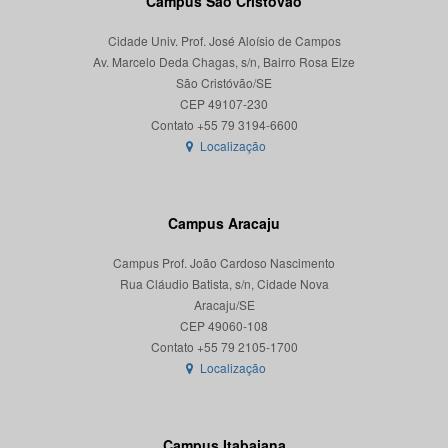
Campus São Cristóvão
Cidade Univ. Prof. José Aloísio de Campos
Av. Marcelo Deda Chagas, s/n, Bairro Rosa Elze
São Cristóvão/SE
CEP 49107-230
Localização
Campus Aracaju
Campus Prof. João Cardoso Nascimento
Rua Cláudio Batista, s/n, Cidade Nova
Aracaju/SE
CEP 49060-108
Localização
Campus Itabaiana