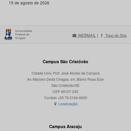
15 de agosto de 2026
WEBMAIL
|
Topo do Site
Campus São Cristóvão
Cidade Univ. Prof. José Aloísio de Campos
Av. Marcelo Deda Chagas, s/n, Bairro Rosa Elze
São Cristóvão/SE
CEP 49107-230
Localização
Campus Aracaju