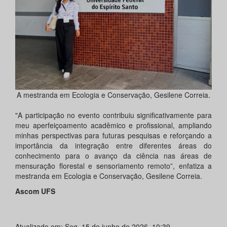
A mestranda em Ecologia e Conservação, Gesilene Correia.
"A participação no evento contribuiu significativamente para
meu aperfeiçoamento acadêmico e profissional, ampliando
minhas perspectivas para futuras pesquisas e reforçando a
importância da integração entre diferentes áreas do
conhecimento para o avanço da ciência nas áreas de
mensuração florestal e sensoriamento remoto”, enfatiza a
mestranda em Ecologia e Conservação, Gesilene Correia.
Ascom UFS
Atualizado em: Seg, 15 de junho de 2026, 10:39