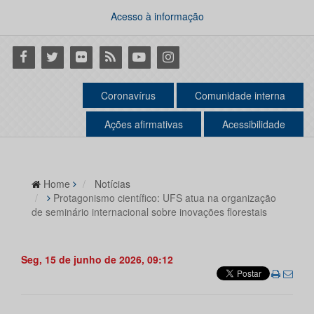
Acesso à informação
Facebook
Twitter
Flickr
RSS
Youtube
Instagram
Coronavírus
Comunidade interna
Ações afirmativas
Acessibilidade
Home
Notícias
Protagonismo científico: UFS atua na organização
de seminário internacional sobre inovações florestais
Seg, 15 de junho de 2026, 09:12