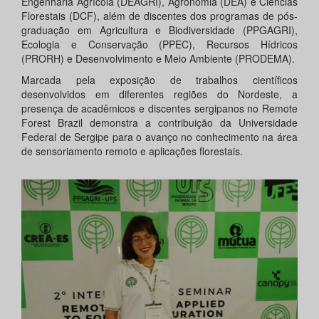
Engenharia Agrícola (DEAGRI), Agronomia (DEA) e Ciências
Florestais (DCF), além de discentes dos programas de pós-
graduação em Agricultura e Biodiversidade (PPGAGRI),
Ecologia e Conservação (PPEC), Recursos Hídricos
(PRORH) e Desenvolvimento e Meio Ambiente (PRODEMA).
Marcada pela exposição de trabalhos científicos
desenvolvidos em diferentes regiões do Nordeste, a
presença de acadêmicos e discentes sergipanos no Remote
Forest Brazil demonstra a contribuição da Universidade
Federal de Sergipe para o avanço no conhecimento na área
de sensoriamento remoto e aplicações florestais.