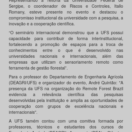
Representando a reitoria da Universidade Federal de
Sergipe, o coordenador de Riscos e Controles, Itallo
Romany, esteve presente no evento e destacou o
compromisso institucional da universidade com a pesquisa, a
inovação e a cooperação científica.
“O seminário internacional demonstrou que a UFS possui
capacidade para contribuir de forma interinstitucional,
fortalecendo a promoção de espaços para a troca de
conhecimentos entre o que é desenvolvido nas
universidades nacionais e internacionais, além das
empresas que utilizam o sensoriamento remoto como
ferramenta de gestão florestal”.
Para o professor do Departamento de Engenharia Agrícola
(DEAGRI/UFS) e organizador do evento, André Quintão: "A
presença da UFS na organização do Remote Forest Brazil
evidencia a relevância científica das pesquisas
desenvolvidas pela instituição e amplia as oportunidades de
cooperação com grupos de excelência nacionais e
internacionais".
A UFS tamém contou com uma comitiva formada por
professores, técnicos e estudantes dos cursos de