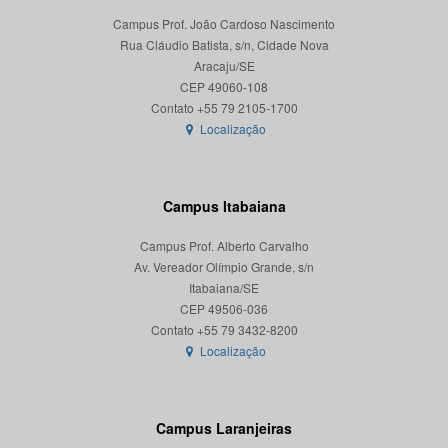
Campus Prof. João Cardoso Nascimento
Rua Cláudio Batista, s/n, Cidade Nova
Aracaju/SE
CEP 49060-108
Localização
Campus Itabaiana
Campus Prof. Alberto Carvalho
Av. Vereador Olímpio Grande, s/n
Itabaiana/SE
CEP 49506-036
Localização
Campus Laranjeiras