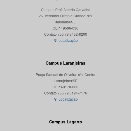
Campus Prof. Alberto Carvalho
Av. Vereador Olímpio Grande, s/n
Itabaiana/SE
CEP 49506-036
Localização
Campus Laranjeiras
Praça Samuel de Oliveira, s/n, Centro
Laranjeiras/SE
CEP 49170-000
Localização
Campus Lagarto