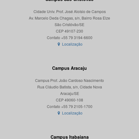
Cidade Univ. Prof. José Aloísio de Campos
Av. Marcelo Deda Chagas, s/n, Bairro Rosa Elze
São Cristóvão/SE
CEP 49107-230
Localização
Campus Aracaju
Campus Prof. João Cardoso Nascimento
Rua Cláudio Batista, s/n, Cidade Nova
Aracaju/SE
CEP 49060-108
Localização
Campus Itabaiana