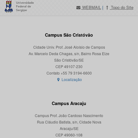
WEBMAIL
|
Topo do Site
Campus São Cristóvão
Cidade Univ. Prof. José Aloísio de Campos
Av. Marcelo Deda Chagas, s/n, Bairro Rosa Elze
São Cristóvão/SE
CEP 49107-230
Localização
Campus Aracaju
Campus Prof. João Cardoso Nascimento
Rua Cláudio Batista, s/n, Cidade Nova
Aracaju/SE
CEP 49060-108