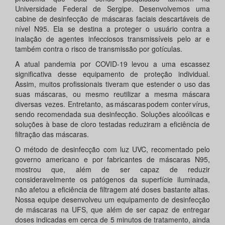
Universidade Federal de Sergipe. Desenvolvemos uma
cabine de desinfecção de máscaras faciais descartáveis de
nível N95. Ela se destina a proteger o usuário contra a
inalação de agentes infecciosos transmissíveis pelo ar e
também contra o risco de transmissão por gotículas.
A atual pandemia por COVID-19 levou a uma escassez
significativa desse equipamento de proteção individual.
Assim, muitos profissionais tiveram que estender o uso das
suas máscaras, ou mesmo reutilizar a mesma máscara
diversas vezes. Entretanto, as máscaras podem conter vírus,
sendo recomendada sua desinfecção. Soluções alcoólicas e
soluções à base de cloro testadas reduziram a eficiência de
filtração das máscaras.
O método de desinfecção com luz UVC, recomentado pelo
governo americano e por fabricantes de máscaras N95,
mostrou que, além de ser capaz de reduzir
consideravelmente os patógenos da superfície iluminada,
não afetou a eficiência de filtragem até doses bastante altas.
Nossa equipe desenvolveu um equipamento de desinfecção
de máscaras na UFS, que além de ser capaz de entregar
doses indicadas em cerca de 5 minutos de tratamento, ainda