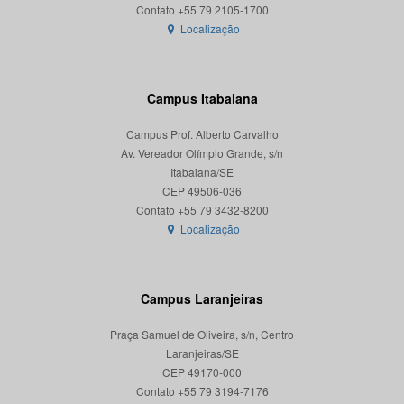
Localização
Campus Itabaiana
Campus Prof. Alberto Carvalho
Av. Vereador Olímpio Grande, s/n
Itabaiana/SE
CEP 49506-036
Localização
Campus Laranjeiras
Praça Samuel de Oliveira, s/n, Centro
Laranjeiras/SE
CEP 49170-000