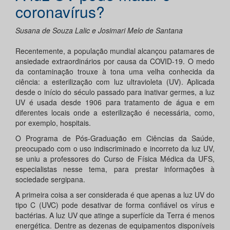
coronavírus?
Susana de Souza Lalic e Josimari Melo de Santana
Recentemente, a população mundial alcançou patamares de
ansiedade extraordinários por causa da COVID-19. O medo
da contaminação trouxe à tona uma velha conhecida da
ciência: a esterilização com luz ultravioleta (UV). Aplicada
desde o início do século passado para inativar germes, a luz
UV é usada desde 1906 para tratamento de água e em
diferentes locais onde a esterilização é necessária, como,
por exemplo, hospitais.
O Programa de Pós-Graduação em Ciências da Saúde,
preocupado com o uso indiscriminado e incorreto da luz UV,
se uniu a professores do Curso de Física Médica da UFS,
especialistas nesse tema, para prestar informações à
sociedade sergipana.
A primeira coisa a ser considerada é que apenas a luz UV do
tipo C (UVC) pode desativar de forma confiável os vírus e
bactérias. A luz UV que atinge a superfície da Terra é menos
energética. Dentre as dezenas de equipamentos disponíveis