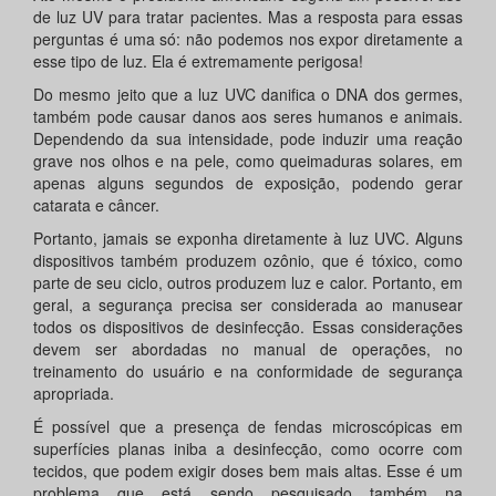
de luz UV para tratar pacientes. Mas a resposta para essas
perguntas é uma só: não podemos nos expor diretamente a
esse tipo de luz. Ela é extremamente perigosa!
Do mesmo jeito que a luz UVC danifica o DNA dos germes,
também pode causar danos aos seres humanos e animais.
Dependendo da sua intensidade, pode induzir uma reação
grave nos olhos e na pele, como queimaduras solares, em
apenas alguns segundos de exposição, podendo gerar
catarata e câncer.
Portanto, jamais se exponha diretamente à luz UVC. Alguns
dispositivos também produzem ozônio, que é tóxico, como
parte de seu ciclo, outros produzem luz e calor. Portanto, em
geral, a segurança precisa ser considerada ao manusear
todos os dispositivos de desinfecção. Essas considerações
devem ser abordadas no manual de operações, no
treinamento do usuário e na conformidade de segurança
apropriada.
É possível que a presença de fendas microscópicas em
superfícies planas iniba a desinfecção, como ocorre com
tecidos, que podem exigir doses bem mais altas. Esse é um
problema que está sendo pesquisado também na