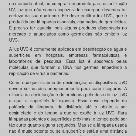
no mercado atual, ao comprar um produto para esterilização
UV, luz que não somos capazes de enxergar, devemos ter
certeza da sua qualidade. Ele deve emitir a luz UVC, que é
produzida por lâmpadas especiais, chamadas de germicidas.
É preciso ter cautela, pois alguns produtos disponíveis no
mercado e anunciados como germicidas não emitem luz
UVC.
A luz UVC é comumente aplicada em desinfecção de água e
superfícies em hospitais, empresas farmacêuticas e
laboratórios de pesquisa. Essa luz é absorvida pelas
moléculas que formam o DNA nos germes, impedindo a
replicação de vírus e bactérias.
Como qualquer sistema de desinfecção, os dispositivos UVC
devem ser usados adequadamente para serem seguros. A
eficácia da desinfecção é determinada pela dose de luz UVC
à qual a superfície foi exposta. Essa dose depende da
potência da lâmpada, da distância até o objeto a ser
desinfetado e do tempo a que se expõe à luz UVC. Para
lâmpadas potentes e superfícies próximas, o tempo pode ser
tão curto quanto alguns segundos. Mas se a lâmpada usada
não é muito potente ou se a superfície está a uma distância