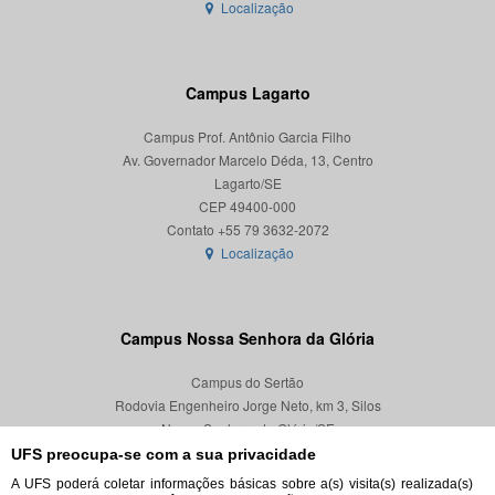
Localização
Campus Lagarto
Campus Prof. Antônio Garcia Filho
Av. Governador Marcelo Déda, 13, Centro
Lagarto/SE
CEP 49400-000
Localização
Campus Nossa Senhora da Glória
Campus do Sertão
Rodovia Engenheiro Jorge Neto, km 3, Silos
Nossa Senhora da Glória/SE
CEP 49680-000
UFS preocupa-se com a sua privacidade
A UFS poderá coletar informações básicas sobre a(s) visita(s) realizada(s)