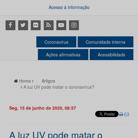
Acesso à informação
Facebook
Twitter
Flickr
RSS
Youtube
Instagram
Coronavírus
Comunidade interna
Ações afirmativas
Acessibilidade
Home
Artigos
A luz UV pode matar o coronavírus?
Seg, 15 de junho de 2020, 08:57
A luz UV pode matar o