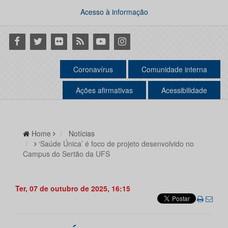
Acesso à informação
Facebook
Twitter
Flickr
RSS
Youtube
Instagram
Coronavírus
Comunidade interna
Ações afirmativas
Acessibilidade
Home
Notícias
‘Saúde Única’ é foco de projeto desenvolvido no
Campus do Sertão da UFS
Ter, 07 de outubro de 2025, 16:15