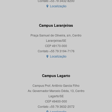
Localização
Campus Laranjeiras
Praça Samuel de Oliveira, s/n, Centro
Laranjeiras/SE
CEP 49170-000
Localização
Campus Lagarto
Campus Prof. Antônio Garcia Filho
Av. Governador Marcelo Déda, 13, Centro
Lagarto/SE
CEP 49400-000
Localização