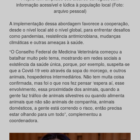
informação acessível e lúdica à população local (Foto:
arquivo pessoal)
A implementação dessa abordagem favorece a cooperação,
desde o nível local até o nível global, para enfrentar desafios
como pandemias, resistência antimicrobiana, mudanças
climáticas e outras ameaças à saúde.
“O Conselho Federal de Medicina Veterinária começou a
batalhar muito pelo tema, mostrando em redes sociais a
existência da saúde única, porque, por exemplo, suspeita-se
que a Covid-19 veio através da sopa do morcego, e outros
animais, hospedeiros intermediários. Não tem muita coisa
confirmada, mas foi o que nos fez pensar ‘espera aí, esse
envolvimento, essa proximidade dos animais, quando a
gente faz tráfico de animais silvestres ou quando alimenta
animais que não são animais de companhia, animais
domésticos, a gente está correndo o risco, então precisa
estar olhando para um todo”, complementou a
coordenadora.