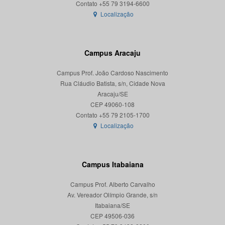
Localização
Campus Aracaju
Campus Prof. João Cardoso Nascimento
Rua Cláudio Batista, s/n, Cidade Nova
Aracaju/SE
CEP 49060-108
Localização
Campus Itabaiana
Campus Prof. Alberto Carvalho
Av. Vereador Olímpio Grande, s/n
Itabaiana/SE
CEP 49506-036