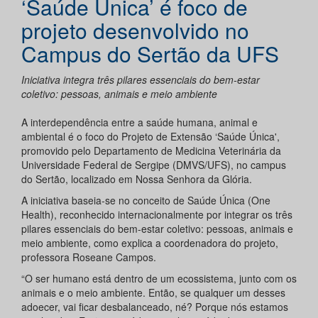
‘Saúde Única’ é foco de
projeto desenvolvido no
Campus do Sertão da UFS
Iniciativa integra três pilares essenciais do bem-estar
coletivo: pessoas, animais e meio ambiente
A interdependência entre a saúde humana, animal e
ambiental é o foco do Projeto de Extensão ‘Saúde Única',
promovido pelo Departamento de Medicina Veterinária da
Universidade Federal de Sergipe (DMVS/UFS), no campus
do Sertão, localizado em Nossa Senhora da Glória.
A iniciativa baseia-se no conceito de Saúde Única (One
Health), reconhecido internacionalmente por integrar os três
pilares essenciais do bem-estar coletivo: pessoas, animais e
meio ambiente, como explica a coordenadora do projeto,
professora Roseane Campos.
“O ser humano está dentro de um ecossistema, junto com os
animais e o meio ambiente. Então, se qualquer um desses
adoecer, vai ficar desbalanceado, né? Porque nós estamos