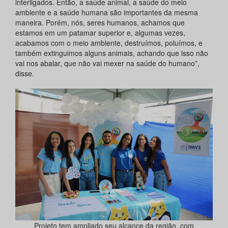
interligados. Então, a saúde animal, a saúde do meio
ambiente e a saúde humana são importantes da mesma
maneira. Porém, nós, seres humanos, achamos que
estamos em um patamar superior e, algumas vezes,
acabamos com o meio ambiente, destruímos, poluímos, e
também extinguimos alguns animais, achando que isso não
vai nos abalar, que não vai mexer na saúde do humano”,
disse.
Projeto tem ampliado seu alcance da região, com