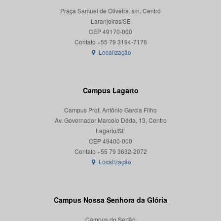
Praça Samuel de Oliveira, s/n, Centro
Laranjeiras/SE
CEP 49170-000
Localização
Campus Lagarto
Campus Prof. Antônio Garcia Filho
Av. Governador Marcelo Déda, 13, Centro
Lagarto/SE
CEP 49400-000
Localização
Campus Nossa Senhora da Glória
Campus do Sertão