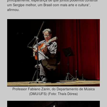
principalmente, esperança de que juntos podemos construir
um Sergipe melhor, um Brasil com mais arte e cultura”,
afirmou.
Professor Fabiano Zanin, do Departamento de Música
(DMU/UFS) (Foto: Thaís Dórea)