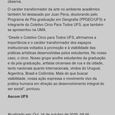
observa.
O caráter transformador da arte no ambiente acadêmico
também foi destacado por Juan Pena, doutorando pelo
Programa de Pós-graduação em Geografia (PPGEO/UFS) e
integrante do Coletivo Circo Para Todos UFS, que também
se apresentou na UMA.
“Desde o Coletivo Circo para Todos UFS, afirmamos a
importância e o caráter transformador dos espaços
institucionais voltados à promoção e à visibilidade das
práticas artísticas desenvolvidas pelos estudantes. No nosso
caso, o circo. Nosso grupo acolhe estudantes da graduação
e da pós-graduação, artistas circenses de rua e da cidade,
tanto nacionais quanto internacionais, vindos do Uruguai,
Argentina, Brasil e Colômbia. Mais do que buscar
visibilidade, nossa ação expressa o movimento vivo da
prática humana em direção ao desenvolvimento integral do
ser social", pontuou.
Ascom UFS
Atualizado em: Qui, 16 de outubro de 2025, 09:46