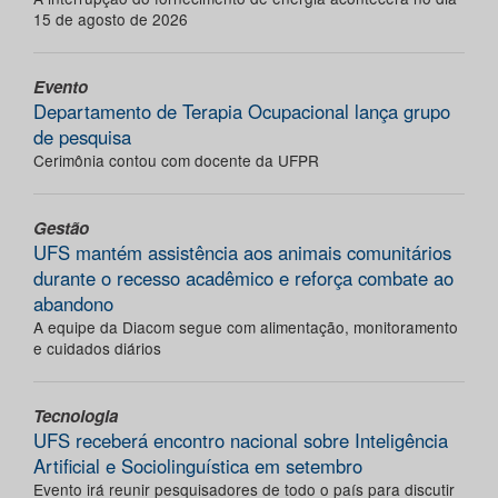
15 de agosto de 2026
Evento
Departamento de Terapia Ocupacional lança grupo
de pesquisa
Cerimônia contou com docente da UFPR
Gestão
UFS mantém assistência aos animais comunitários
durante o recesso acadêmico e reforça combate ao
abandono
A equipe da Diacom segue com alimentação, monitoramento
e cuidados diários
Tecnologia
UFS receberá encontro nacional sobre Inteligência
Artificial e Sociolinguística em setembro
Evento irá reunir pesquisadores de todo o país para discutir