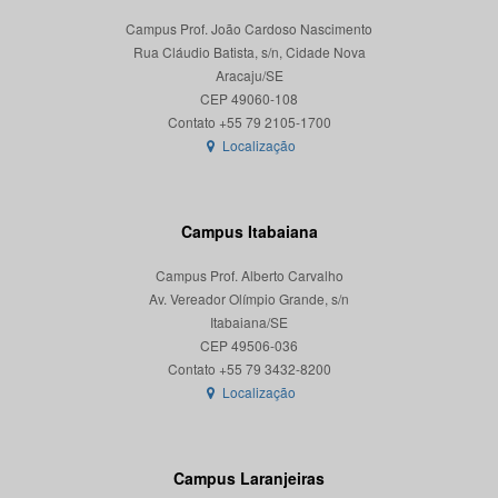
Campus Prof. João Cardoso Nascimento
Rua Cláudio Batista, s/n, Cidade Nova
Aracaju/SE
CEP 49060-108
Localização
Campus Itabaiana
Campus Prof. Alberto Carvalho
Av. Vereador Olímpio Grande, s/n
Itabaiana/SE
CEP 49506-036
Localização
Campus Laranjeiras