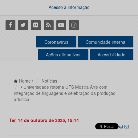
Acesso à informação
Facebook
Twitter
Flickr
RSS
Youtube
Instagram
Coronavírus
Comunidade interna
Ações afirmativas
Acessibilidade
Home
Notícias
Universidade retoma UFS Mostra Arte com
integração de linguagens e celebração da produção
artística
Ter, 14 de outubro de 2025, 15:14