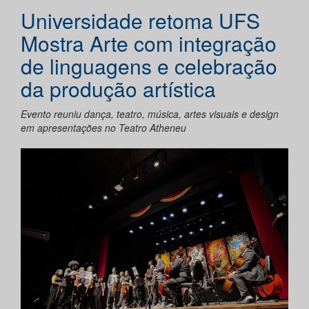
Universidade retoma UFS
Mostra Arte com integração
de linguagens e celebração
da produção artística
Evento reuniu dança, teatro, música, artes visuais e design
em apresentações no Teatro Atheneu