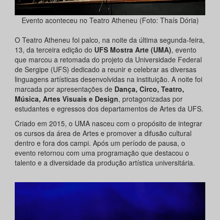
Evento aconteceu no Teatro Atheneu (Foto: Thaís Dória)
O Teatro Atheneu foi palco, na noite da última segunda-feira,
13, da terceira edição do
UFS Mostra Arte (UMA)
, evento
que marcou a retomada do projeto da Universidade Federal
de Sergipe (UFS) dedicado a reunir e celebrar as diversas
linguagens artísticas desenvolvidas na instituição. A noite foi
marcada por apresentações de
Dança, Circo, Teatro,
Música, Artes Visuais e Design
, protagonizadas por
estudantes e egressos dos departamentos de Artes da UFS.
Criado em 2015, o UMA nasceu com o propósito de integrar
os cursos da área de Artes e promover a difusão cultural
dentro e fora dos campi. Após um período de pausa, o
evento retornou com uma programação que destacou o
talento e a diversidade da produção artística universitária.