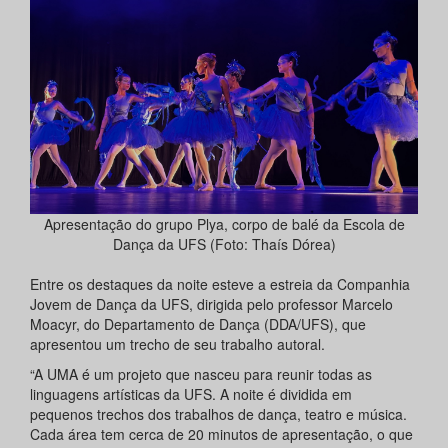
Apresentação do grupo Plya, corpo de balé da Escola de
Dança da UFS (Foto: Thaís Dórea)
Entre os destaques da noite esteve a estreia da Companhia
Jovem de Dança da UFS, dirigida pelo professor Marcelo
Moacyr, do Departamento de Dança (DDA/UFS), que
apresentou um trecho de seu trabalho autoral.
“A UMA é um projeto que nasceu para reunir todas as
linguagens artísticas da UFS. A noite é dividida em
pequenos trechos dos trabalhos de dança, teatro e música.
Cada área tem cerca de 20 minutos de apresentação, o que