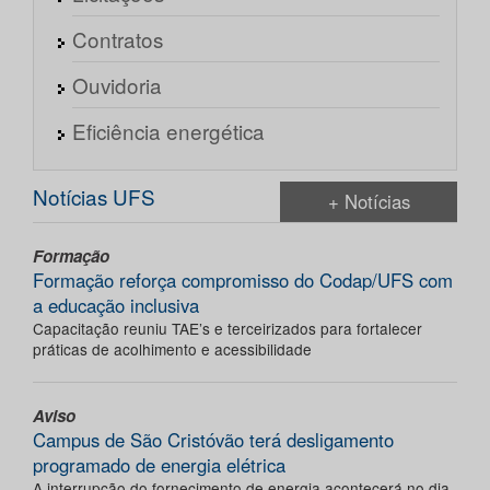
Contratos
Ouvidoria
Eficiência energética
Notícias UFS
+ Notícias
Formação
Formação reforça compromisso do Codap/UFS com
a educação inclusiva
Capacitação reuniu TAE’s e terceirizados para fortalecer
práticas de acolhimento e acessibilidade
Aviso
Campus de São Cristóvão terá desligamento
programado de energia elétrica
A interrupção do fornecimento de energia acontecerá no dia