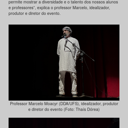
permite mostrar a diversidade e o talento dos nossos alunos
e professores”, explica o professor Marcelo, idealizador,
produtor e diretor do evento.
Professor Marcelo Moacyr (DDA/UFS), idealizador, produtor
e diretor do evento (Foto: Thaís Dórea)