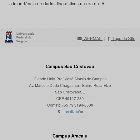
a importância de dados linguísticos na era da IA
WEBMAIL
|
Topo do Site
Campus São Cristóvão
Cidade Univ. Prof. José Aloísio de Campos
Av. Marcelo Deda Chagas, s/n, Bairro Rosa Elze
São Cristóvão/SE
CEP 49107-230
Localização
Campus Aracaju