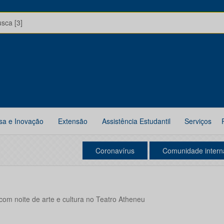
usca [3]
sa e Inovação
Extensão
Assistência Estudantil
Serviços
Coronavírus
Comunidade intern
om noite de arte e cultura no Teatro Atheneu