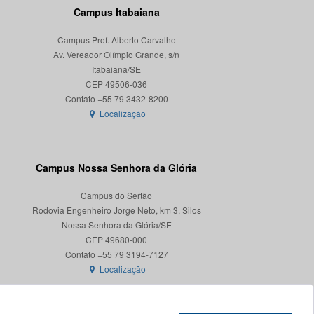
Campus Itabaiana
Campus Prof. Alberto Carvalho
Av. Vereador Olímpio Grande, s/n
Itabaiana/SE
CEP 49506-036
Localização
Campus Nossa Senhora da Glória
Campus do Sertão
Rodovia Engenheiro Jorge Neto, km 3, Silos
Nossa Senhora da Glória/SE
CEP 49680-000
Localização