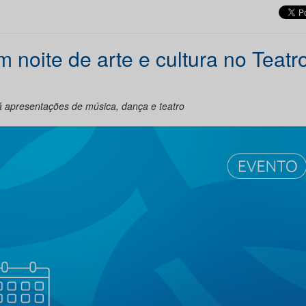
noite de arte e cultura no Teatr
á apresentações de música, dança e teatro