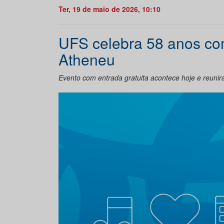
Ter, 19 de maio de 2026, 10:10
UFS celebra 58 anos com 
Atheneu
Evento com entrada gratuita acontece hoje e reunir