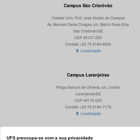
Campus São Cristóvão
Cidade Univ. Prof. José Aloísio de Campos
Av. Marcelo Deda Chagas, s/n, Bairro Rosa Elze
São Cristóvão/SE
CEP 49107-230
Localização
Campus Laranjeiras
Praça Samuel de Oliveira, s/n, Centro
Laranjeiras/SE
CEP 49170-000
Localização
UFS preocupa-se com a sua privacidade