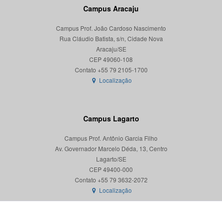
Campus Aracaju
Campus Prof. João Cardoso Nascimento
Rua Cláudio Batista, s/n, Cidade Nova
Aracaju/SE
CEP 49060-108
Localização
Campus Lagarto
Campus Prof. Antônio Garcia Filho
Av. Governador Marcelo Déda, 13, Centro
Lagarto/SE
CEP 49400-000
Localização