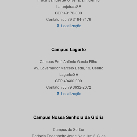
Laranjeiras/SE
CEP 49170-000
Localização
Campus Lagarto
Campus Prof. Antônio Garcia Filho
Av. Governador Marcelo Déda, 13, Centro
Lagarto/SE
CEP 49400-000
Localização
Campus Nossa Senhora da Glória
Campus do Sertão
Rodovia Engenheiro Jorge Neto, km 3, Silos