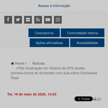
Acesso à informação
Facebook
Twitter
Flickr
RSS
Youtube
Instagram
Coronavírus
Comunidade interna
Ações afirmativas
Acessibilidade
Home
Notícias
Pós-Graduação em História da UFS recebe
primeira turma de doutorado com aula sobre Guimarães
Rosa
Ter, 19 de maio de 2026, 13:03