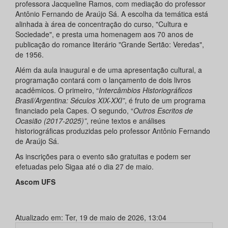
professora Jacqueline Ramos, com mediação do professor
Antônio Fernando de Araújo Sá. A escolha da temática está
alinhada à área de concentração do curso, "Cultura e
Sociedade", e presta uma homenagem aos 70 anos de
publicação do romance literário "Grande Sertão: Veredas",
de 1956.
Além da aula inaugural e de uma apresentação cultural, a
programação contará com o lançamento de dois livros
acadêmicos. O primeiro, “
Intercâmbios Historiográficos
Brasil/Argentina: Séculos XIX-XXI”
, é fruto de um programa
financiado pela Capes. O segundo, “
Outros Escritos de
Ocasião (2017-2025)”
, reúne textos e análises
historiográficas produzidas pelo professor Antônio Fernando
de Araújo Sá.
As inscrições para o evento são gratuitas e podem ser
efetuadas pelo Sigaa até o dia 27 de maio.
Ascom UFS
Atualizado em: Ter, 19 de maio de 2026, 13:04