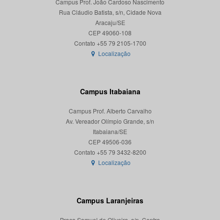
Campus Prof. João Cardoso Nascimento
Rua Cláudio Batista, s/n, Cidade Nova
Aracaju/SE
CEP 49060-108
Localização
Campus Itabaiana
Campus Prof. Alberto Carvalho
Av. Vereador Olímpio Grande, s/n
Itabaiana/SE
CEP 49506-036
Localização
Campus Laranjeiras
Praça Samuel de Oliveira, s/n, Centro