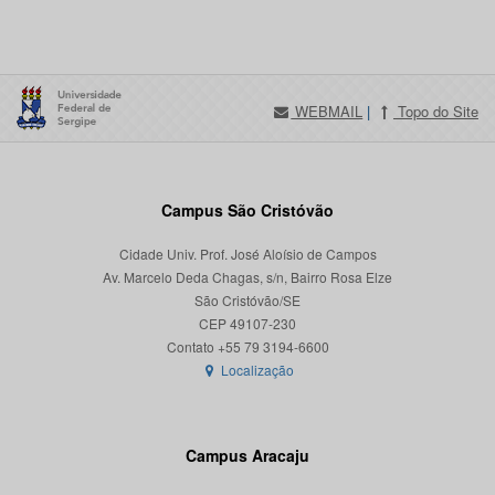
WEBMAIL
|
Topo do Site
Campus São Cristóvão
Cidade Univ. Prof. José Aloísio de Campos
Av. Marcelo Deda Chagas, s/n, Bairro Rosa Elze
São Cristóvão/SE
CEP 49107-230
Localização
Campus Aracaju