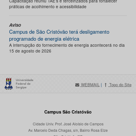
Capacitação reuniu TAE’s e terceirizados para fortalecer
práticas de acolhimento e acessibilidade
Aviso
Campus de São Cristóvão terá desligamento
programado de energia elétrica
A interrupção do fornecimento de energia acontecerá no dia
15 de agosto de 2026
WEBMAIL
|
Topo do Site
Campus São Cristóvão
Cidade Univ. Prof. José Aloísio de Campos
Av. Marcelo Deda Chagas, s/n, Bairro Rosa Elze