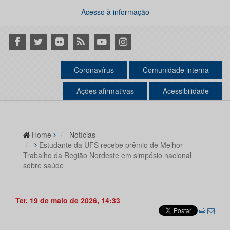
Acesso à informação
Facebook
Twitter
Flickr
RSS
Youtube
Instagram
Coronavírus
Comunidade interna
Ações afirmativas
Acessibilidade
Home
Notícias
Estudante da UFS recebe prêmio de Melhor
Trabalho da Região Nordeste em simpósio nacional
sobre saúde
Ter, 19 de maio de 2026, 14:33