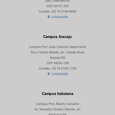
São Cristóvão/SE
CEP 49107-230
Localização
Campus Aracaju
Campus Prof. João Cardoso Nascimento
Rua Cláudio Batista, s/n, Cidade Nova
Aracaju/SE
CEP 49060-108
Localização
Campus Itabaiana
Campus Prof. Alberto Carvalho
Av. Vereador Olímpio Grande, s/n
Itabaiana/SE