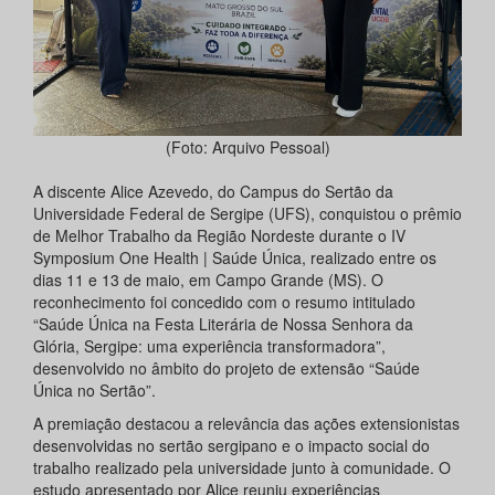
(Foto: Arquivo Pessoal)
A discente Alice Azevedo, do Campus do Sertão da
Universidade Federal de Sergipe (UFS), conquistou o prêmio
de Melhor Trabalho da Região Nordeste durante o IV
Symposium One Health | Saúde Única, realizado entre os
dias 11 e 13 de maio, em Campo Grande (MS). O
reconhecimento foi concedido com o resumo intitulado
“Saúde Única na Festa Literária de Nossa Senhora da
Glória, Sergipe: uma experiência transformadora”,
desenvolvido no âmbito do projeto de extensão “Saúde
Única no Sertão”.
A premiação destacou a relevância das ações extensionistas
desenvolvidas no sertão sergipano e o impacto social do
trabalho realizado pela universidade junto à comunidade. O
estudo apresentado por Alice reuniu experiências