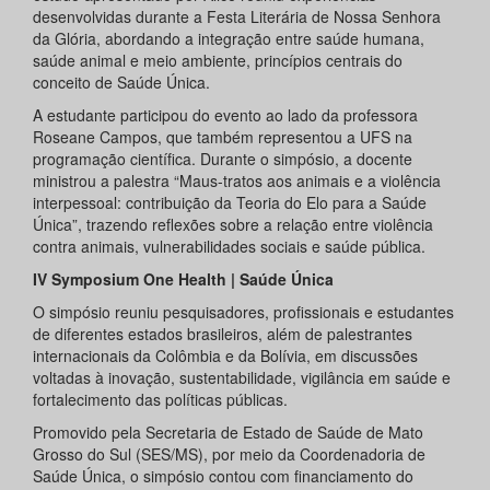
desenvolvidas durante a Festa Literária de Nossa Senhora
da Glória, abordando a integração entre saúde humana,
saúde animal e meio ambiente, princípios centrais do
conceito de Saúde Única.
A estudante participou do evento ao lado da professora
Roseane Campos, que também representou a UFS na
programação científica. Durante o simpósio, a docente
ministrou a palestra “Maus-tratos aos animais e a violência
interpessoal: contribuição da Teoria do Elo para a Saúde
Única”, trazendo reflexões sobre a relação entre violência
contra animais, vulnerabilidades sociais e saúde pública.
IV Symposium One Health | Saúde Única
O simpósio reuniu pesquisadores, profissionais e estudantes
de diferentes estados brasileiros, além de palestrantes
internacionais da Colômbia e da Bolívia, em discussões
voltadas à inovação, sustentabilidade, vigilância em saúde e
fortalecimento das políticas públicas.
Promovido pela Secretaria de Estado de Saúde de Mato
Grosso do Sul (SES/MS), por meio da Coordenadoria de
Saúde Única, o simpósio contou com financiamento do