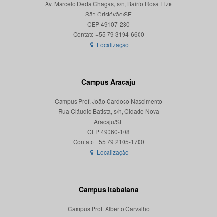
Av. Marcelo Deda Chagas, s/n, Bairro Rosa Elze
São Cristóvão/SE
CEP 49107-230
Localização
Campus Aracaju
Campus Prof. João Cardoso Nascimento
Rua Cláudio Batista, s/n, Cidade Nova
Aracaju/SE
CEP 49060-108
Localização
Campus Itabaiana
Campus Prof. Alberto Carvalho