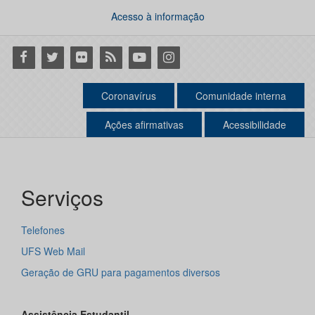
Acesso à informação
Facebook
Twitter
Flickr
RSS
Youtube
Instagram
Coronavírus
Comunidade interna
Ações afirmativas
Acessibilidade
Serviços
Telefones
UFS Web Mail
Geração de GRU para pagamentos diversos
Assistência Estudantil