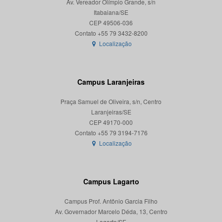
Av. Vereador Olímpio Grande, s/n
Itabaiana/SE
CEP 49506-036
Localização
Campus Laranjeiras
Praça Samuel de Oliveira, s/n, Centro
Laranjeiras/SE
CEP 49170-000
Localização
Campus Lagarto
Campus Prof. Antônio Garcia Filho
Av. Governador Marcelo Déda, 13, Centro
Lagarto/SE