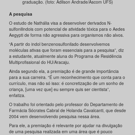
graduação. (foto: Adilson Andrade/Ascom UFS)
A pesquisa
O estudo de Nathália visa a desenvolver derivados N-
sulfonilindois com potencial de atividade tóxica para o Aedes
Aegypti de forma não agressiva para organismos não alvos.
“A partir do indol benzenosulfonilado desenvolvemos
moléculas ativas que foram essenciais para a pesquisa”, diz
a estudante, atualmente aluna do Programa de Residência
Multiprofissional do HU/Aracaju.
Ainda segundo ela, a premiação é de grande importância
para a sua carreira. “É um reconhecimento que conta para o
currículo, mas não só isso: é concretização de um sonho de
criança, [uma vez que] eu sempre quis ser cientista”,
enfatiza.
O trabalho foi orientado pelo professor do Departamento de
Farmácia Sócrates Cabral de Holanda Cavalcanti, que desde
2004 vem desenvolvendo pesquisa nessa área.
Para ele, a premiação é relevante por ajudar na divulgação
de uma pesquisa realizada em uma área que é pouco