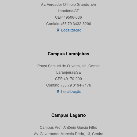
Av. Vereador Olímpio Grande, s/n
Itabaiana/SE
CEP 49506-036
Localização
Campus Laranjeiras
Praça Samuel de Oliveira, s/n, Centro
Laranjeiras/SE
CEP 49170-000
Localização
Campus Lagarto
Campus Prof. Antônio Garcia Filho
Av. Governador Marcelo Déda, 13, Centro