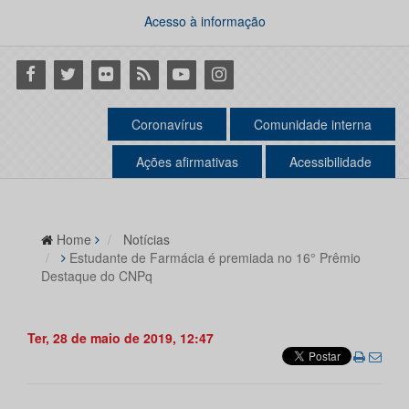
Acesso à informação
Facebook
Twitter
Flickr
RSS
Youtube
Instagram
Coronavírus
Comunidade interna
Ações afirmativas
Acessibilidade
Home
Notícias
Estudante de Farmácia é premiada no 16° Prêmio
Destaque do CNPq
Ter, 28 de maio de 2019, 12:47