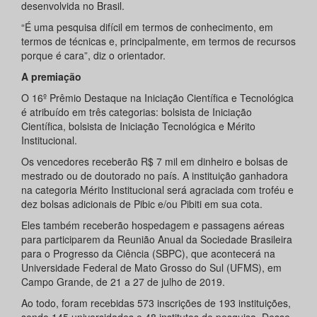
desenvolvida no Brasil.
“É uma pesquisa difícil em termos de conhecimento, em
termos de técnicas e, principalmente, em termos de recursos
porque é cara”, diz o orientador.
A premiação
O 16º Prêmio Destaque na Iniciação Científica e Tecnológica
é atribuído em três categorias: bolsista de Iniciação
Científica, bolsista de Iniciação Tecnológica e Mérito
Institucional.
Os vencedores receberão R$ 7 mil em dinheiro e bolsas de
mestrado ou de doutorado no país. A instituição ganhadora
na categoria Mérito Institucional será agraciada com troféu e
dez bolsas adicionais de Pibic e/ou Pibiti em sua cota.
Eles também receberão hospedagem e passagens aéreas
para participarem da Reunião Anual da Sociedade Brasileira
para o Progresso da Ciência (SBPC), que acontecerá na
Universidade Federal de Mato Grosso do Sul (UFMS), em
Campo Grande, de 21 a 27 de julho de 2019.
Ao todo, foram recebidas 573 inscrições de 193 instituições,
sendo 145 universidades e 48 institutos de pesquisa. Desse