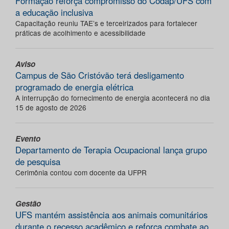
Formação reforça compromisso do Codap/UFS com
a educação inclusiva
Capacitação reuniu TAE’s e terceirizados para fortalecer
práticas de acolhimento e acessibilidade
Aviso
Campus de São Cristóvão terá desligamento
programado de energia elétrica
A interrupção do fornecimento de energia acontecerá no dia
15 de agosto de 2026
Evento
Departamento de Terapia Ocupacional lança grupo
de pesquisa
Cerimônia contou com docente da UFPR
Gestão
UFS mantém assistência aos animais comunitários
durante o recesso acadêmico e reforça combate ao