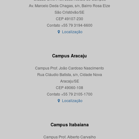
Av. Marcelo Deda Chagas, s/n, Bairro Rosa Elze
São Cristóvão/SE
CEP 49107-230
Localização
Campus Aracaju
Campus Prof. João Cardoso Nascimento
Rua Cláudio Batista, s/n, Cidade Nova
Aracaju/SE
CEP 49060-108
Localização
Campus Itabaiana
Campus Prof. Alberto Carvalho