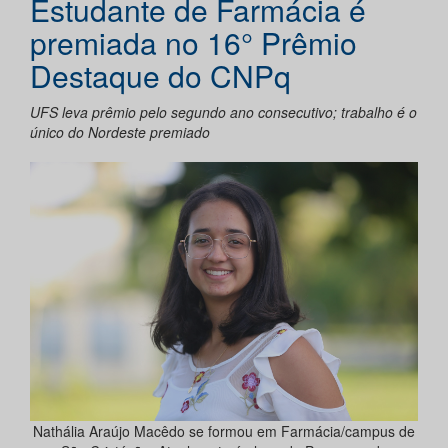
Estudante de Farmácia é
premiada no 16° Prêmio
Destaque do CNPq
UFS leva prêmio pelo segundo ano consecutivo; trabalho é o
único do Nordeste premiado
Nathália Araújo Macêdo se formou em Farmácia/campus de