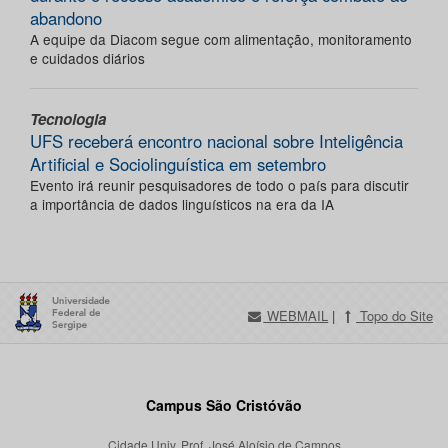
abandono
A equipe da Diacom segue com alimentação, monitoramento
e cuidados diários
Tecnologia
UFS receberá encontro nacional sobre Inteligência
Artificial e Sociolinguística em setembro
Evento irá reunir pesquisadores de todo o país para discutir
a importância de dados linguísticos na era da IA
WEBMAIL
|
Topo do Site
Campus São Cristóvão
Cidade Univ. Prof. José Aloísio de Campos