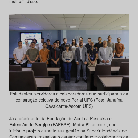
melhor”, disse.
Estudantes, servidores e colaboradores que participaram da
construção coletiva do novo Portal UFS (Foto: Janaína
Cavalcante/Ascom UFS)
Já a presidente da Fundação de Apoio à Pesquisa e
Extensão de Sergipe (FAPESE), Maíra Bittencourt, que
iniciou o projeto durante sua gestão na Superintendência de
Comunicação, ressaltou o caráter contínuo e colaborativo da