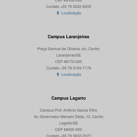
Localização
Campus Laranjeiras
Praça Samuel de Oliveira, s/n, Centro
Laranjeiras/SE
CEP 49170-000
Localização
Campus Lagarto
Campus Prof. Antônio Garcia Filho
Av. Governador Marcelo Déda, 13, Centro
Lagarto/SE
CEP 49400-000