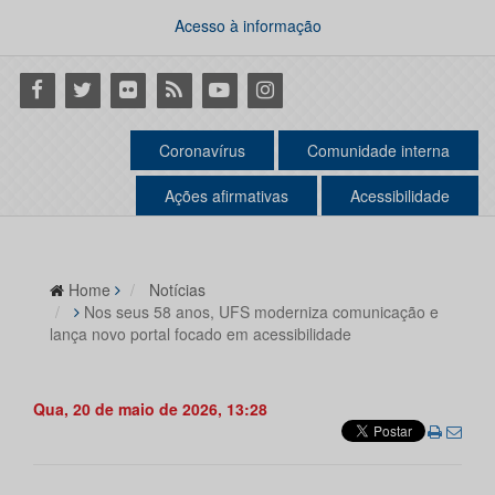
Acesso à informação
Facebook
Twitter
Flickr
RSS
Youtube
Instagram
Coronavírus
Comunidade interna
Ações afirmativas
Acessibilidade
Home
Notícias
Nos seus 58 anos, UFS moderniza comunicação e
lança novo portal focado em acessibilidade
Qua, 20 de maio de 2026, 13:28