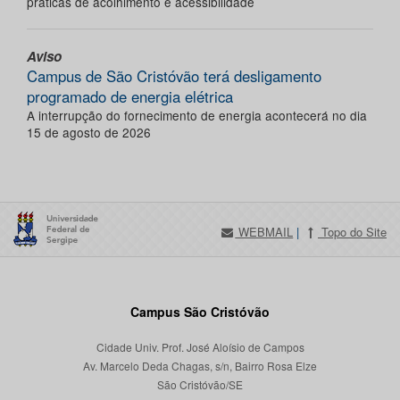
práticas de acolhimento e acessibilidade
Aviso
Campus de São Cristóvão terá desligamento
programado de energia elétrica
A interrupção do fornecimento de energia acontecerá no dia
15 de agosto de 2026
WEBMAIL
|
Topo do Site
Campus São Cristóvão
Cidade Univ. Prof. José Aloísio de Campos
Av. Marcelo Deda Chagas, s/n, Bairro Rosa Elze
São Cristóvão/SE