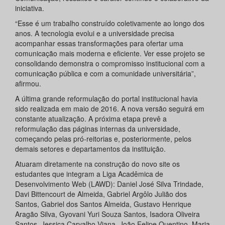
iniciativa.
“Esse é um trabalho construído coletivamente ao longo dos
anos. A tecnologia evolui e a universidade precisa
acompanhar essas transformações para ofertar uma
comunicação mais moderna e eficiente. Ver esse projeto se
consolidando demonstra o compromisso institucional com a
comunicação pública e com a comunidade universitária”,
afirmou.
A última grande reformulação do portal institucional havia
sido realizada em maio de 2016. A nova versão seguirá em
constante atualização. A próxima etapa prevê a
reformulação das páginas internas da universidade,
começando pelas pró-reitorias e, posteriormente, pelos
demais setores e departamentos da instituição.
Atuaram diretamente na construção do novo site os
estudantes que integram a Liga Acadêmica de
Desenvolvimento Web (LAWD): Daniel José Silva Trindade,
Davi Bittencourt de Almeida, Gabriel Argôlo Julião dos
Santos, Gabriel dos Santos Almeida, Gustavo Henrique
Aragão Silva, Gyovani Yuri Souza Santos, Isadora Oliveira
Santos, Jessica Carvalho Viana, João Felipe Quentino, Maria