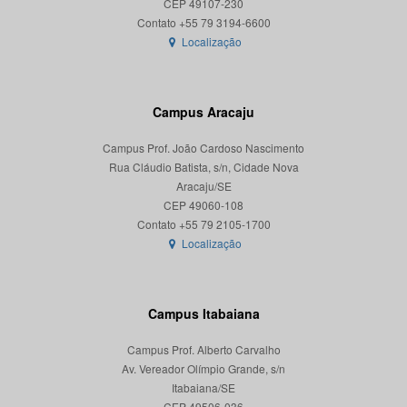
CEP 49107-230
Localização
Campus Aracaju
Campus Prof. João Cardoso Nascimento
Rua Cláudio Batista, s/n, Cidade Nova
Aracaju/SE
CEP 49060-108
Localização
Campus Itabaiana
Campus Prof. Alberto Carvalho
Av. Vereador Olímpio Grande, s/n
Itabaiana/SE
CEP 49506-036