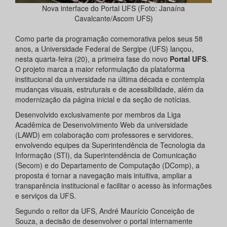
Nova interface do Portal UFS (Foto: Janaína
Cavalcante/Ascom UFS)
Como parte da programação comemorativa pelos seus 58
anos, a Universidade Federal de Sergipe (UFS) lançou,
nesta quarta-feira (20), a primeira fase do novo
Portal UFS
.
O projeto marca a maior reformulação da plataforma
institucional da universidade na última década e contempla
mudanças visuais, estruturais e de acessibilidade, além da
modernização da página inicial e da seção de notícias.
Desenvolvido exclusivamente por membros da Liga
Acadêmica de Desenvolvimento Web da universidade
(LAWD) em colaboração com professores e servidores,
envolvendo equipes da Superintendência de Tecnologia da
Informação (STI), da Superintendência de Comunicação
(Secom) e do Departamento de Computação (DComp), a
proposta é tornar a navegação mais intuitiva, ampliar a
transparência institucional e facilitar o acesso às informações
e serviços da UFS.
Segundo o reitor da UFS, André Maurício Conceição de
Souza, a decisão de desenvolver o portal internamente