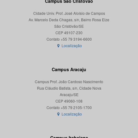
Campus São Cristóvão
Cidade Univ. Prof. José Aloísio de Campos
Av. Marcelo Deda Chagas, s/n, Bairro Rosa Elze
São Cristóvão/SE
CEP 49107-230
Localização
Campus Aracaju
Campus Prof. João Cardoso Nascimento
Rua Cláudio Batista, s/n, Cidade Nova
Aracaju/SE
CEP 49060-108
Localização
Campus Itabaiana