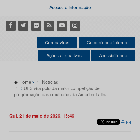
Acesso à informação
Facebook
Twitter
Flickr
RSS
Youtube
Instagram
Coronavírus
Comunidade interna
Ações afirmativas
Acessibilidade
Home
Notícias
UFS vira polo da maior competição de
programação para mulheres da América Latina
Qui, 21 de maio de 2026, 15:46