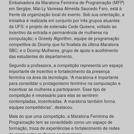
Embaixadora da Maratona Feminina de Programação (MFP)
em Sergipe, Mai-Ly Vanessa Almeida Saucedo Faro, está à
frente da organização local do evento. Sob sua orientação, a
iniciativa é realizada em conjunto por três grupos atuantes
da UFS: o projeto de extensão Code Queens, voltado ao
incentivo da entrada e permanência de mulheres na
computação; o Greedy Algorithm, equipe de programação
competitiva do Dcomp que foi finalista da última Maratona
SBC; e o Dcomp Mulheres, grupo de apoio e acolhimento
das estudantes do departamento.
Segundo a professora, a competição representa um espaço
importante de incentivo e fortalecimento da presença
feminina na área da tecnologia. “A maratona é importante
para consolidar o protagonismo feminino na computação e
incentivar as mulheres a participarem. Esse tipo de
competição é necessário para elas se sentirem
contempladas, incentivadas. A maratona também forma
equipes competidoras”, destacou.
Mais do que uma competição, a Maratona Feminina de
Programação tem se consolidado como um espaço de
formação, troca de experiências e fortalecimento de redes
de apoio entre mulheres na tecnologia.