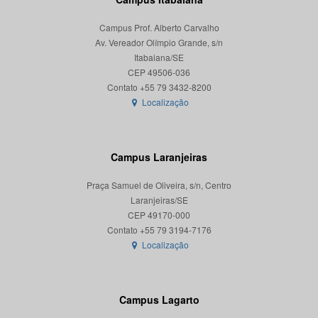
Campus Prof. Alberto Carvalho
Av. Vereador Olímpio Grande, s/n
Itabaiana/SE
CEP 49506-036
Localização
Campus Laranjeiras
Praça Samuel de Oliveira, s/n, Centro
Laranjeiras/SE
CEP 49170-000
Localização
Campus Lagarto