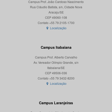
Campus Prof. João Cardoso Nascimento
Rua Cláudio Batista, s/n, Cidade Nova
Aracaju/SE
CEP 49060-108
Localização
Campus Itabaiana
Campus Prof. Alberto Carvalho
Av. Vereador Olímpio Grande, s/n
Itabaiana/SE
CEP 49506-036
Localização
Campus Laranjeiras