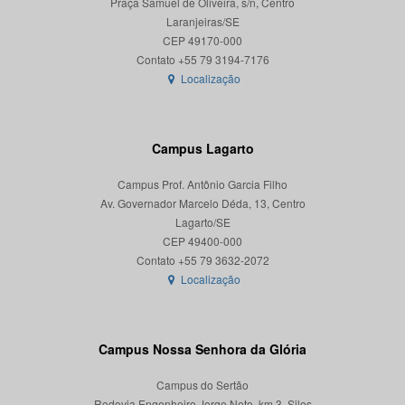
Praça Samuel de Oliveira, s/n, Centro
Laranjeiras/SE
CEP 49170-000
Localização
Campus Lagarto
Campus Prof. Antônio Garcia Filho
Av. Governador Marcelo Déda, 13, Centro
Lagarto/SE
CEP 49400-000
Localização
Campus Nossa Senhora da Glória
Campus do Sertão
Rodovia Engenheiro Jorge Neto, km 3, Silos