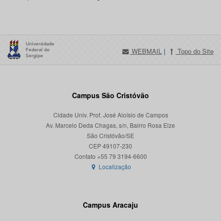
WEBMAIL
|
Topo do Site
Campus São Cristóvão
Cidade Univ. Prof. José Aloísio de Campos
Av. Marcelo Deda Chagas, s/n, Bairro Rosa Elze
São Cristóvão/SE
CEP 49107-230
Localização
Campus Aracaju