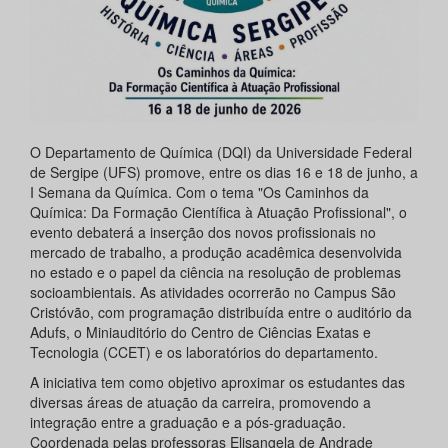
O Departamento de Química (DQI) da Universidade Federal
de Sergipe (UFS) promove, entre os dias 16 e 18 de junho, a
I Semana da Química. Com o tema "Os Caminhos da
Química: Da Formação Científica à Atuação Profissional", o
evento debaterá a inserção dos novos profissionais no
mercado de trabalho, a produção acadêmica desenvolvida
no estado e o papel da ciência na resolução de problemas
socioambientais. As atividades ocorrerão no Campus São
Cristóvão, com programação distribuída entre o auditório da
Adufs, o Miniauditório do Centro de Ciências Exatas e
Tecnologia (CCET) e os laboratórios do departamento.
A iniciativa tem como objetivo aproximar os estudantes das
diversas áreas de atuação da carreira, promovendo a
integração entre a graduação e a pós-graduação.
Coordenada pelas professoras Elisangela de Andrade