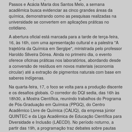
Passos e Acácia Maria dos Santos Melo, a semana
acadêmica busca evidenciar as cinco grandes áreas da
química, demonstrando como as pesquisas realizadas na
universidade se convertem em aplicações práticas no
cotidiano.
A abertura oficial está marcada para a tarde de terça-feira,
16, às 16h, com uma apresentação cultural e a palestra "A
trajetória da Química em Sergipe", ministrada pelo professor
Haroldo Silveira Dórea. Ainda no primeiro dia, o evento
oferece oficinas práticas nos laboratórios, abordando desde
a conversão de resíduos em novos materiais (economia
circular) até a extração de pigmentos naturais com base em
saberes indígenas.
Na quarta-feira, 17, o foco se volta para a produção discente
e os desafios globais. O corredor do DQI sedia, das 16h às
18h30, a Mostra Científica, reunindo trabalhos do Programa
de Pós-Graduação em Química (PPGQ), do Centro
Acadêmico Livre de Química (CALIQ), da empresa júnior
QUINTEC e da Liga Acadêmica de Educação Científica para
Diversidade e Inclusão (LAECDI). No período noturno, a
partir das 19h, a programação traz debates sobre pautas