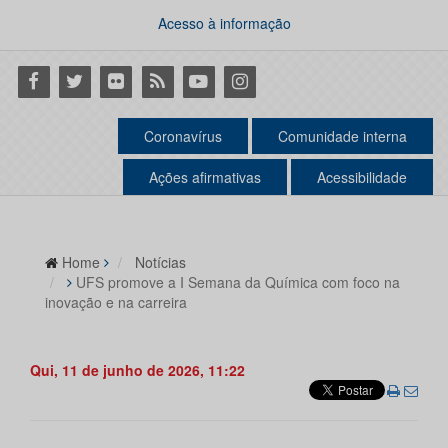
Acesso à informação
Facebook
Twitter
Flickr
RSS
Youtube
Instagram
Coronavírus
Comunidade interna
Ações afirmativas
Acessibilidade
Home
Notícias
UFS promove a I Semana da Química com foco na
inovação e na carreira
Qui, 11 de junho de 2026, 11:22