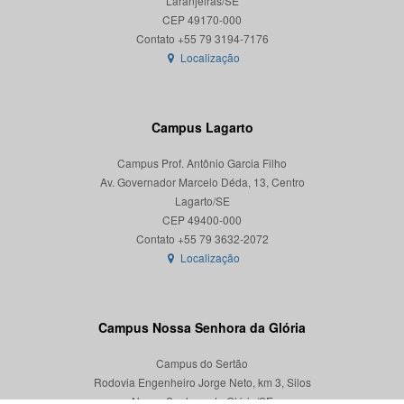
Laranjeiras/SE
CEP 49170-000
Localização
Campus Lagarto
Campus Prof. Antônio Garcia Filho
Av. Governador Marcelo Déda, 13, Centro
Lagarto/SE
CEP 49400-000
Localização
Campus Nossa Senhora da Glória
Campus do Sertão
Rodovia Engenheiro Jorge Neto, km 3, Silos
Nossa Senhora da Glória/SE