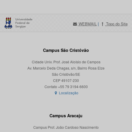
WEBMAIL
|
Topo do Site
Campus São Cristóvão
Cidade Univ. Prof. José Aloísio de Campos
Av. Marcelo Deda Chagas, s/n, Bairro Rosa Elze
São Cristóvão/SE
CEP 49107-230
Localização
Campus Aracaju
Campus Prof. João Cardoso Nascimento