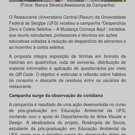
(Fotos: Bianca Silveira/Assessoria da Campanha)
O Restaurante Universitário Central (Resun) da Universidade
Federal de Sergipe (UFS) recebeu a campanha “Desperdício
Zero e Coleta Seletiva – A Mudança Começa Aqui”, iniciativa
que reuniu estudantes, professores e técnicos em ações
educativas voltadas à redução do desperdício de alimentos e
ao incentivo à coleta seletiva.
A proposta integra exposição de tirinhas em formato de
histórias em quadrinhos, roda de conversa, distribuição de
material informativo e aplicação de questionários por meio
de
QR Code
. O objetivo é estimular a reflexão sobre hábitos
de consumo e descarte de resíduos entre os usuários do
restaurante.
Campanha surge da observação do cotidiano
A campanha é resultado de uma ação desenvolvida no curso
de pós-graduação em Educação Ambiental da UFS,
contando com o apoio do Departamento de Artes Visuais e
Design. A idealizadora do projeto, Rosângela de Souza,
estudante da pós-graduação em Educação Ambiental da
UFS, conta que a iniciativa nasce da observação diária da