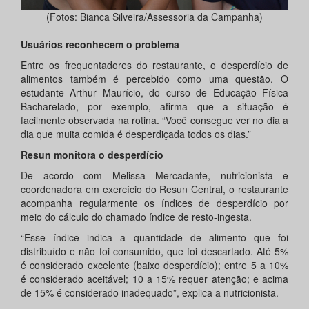
(Fotos: Bianca Silveira/Assessoria da Campanha)
Usuários reconhecem o problema
Entre os frequentadores do restaurante, o desperdício de
alimentos também é percebido como uma questão. O
estudante Arthur Maurício, do curso de Educação Física
Bacharelado, por exemplo, afirma que a situação é
facilmente observada na rotina. “Você consegue ver no dia a
dia que muita comida é desperdiçada todos os dias.”
Resun monitora o desperdício
De acordo com Melissa Mercadante, nutricionista e
coordenadora em exercício do Resun Central, o restaurante
acompanha regularmente os índices de desperdício por
meio do cálculo do chamado índice de resto-ingesta.
“Esse índice indica a quantidade de alimento que foi
distribuído e não foi consumido, que foi descartado. Até 5%
é considerado excelente (baixo desperdício); entre 5 a 10%
é considerado aceitável; 10 a 15% requer atenção; e acima
de 15% é considerado inadequado”, explica a nutricionista.