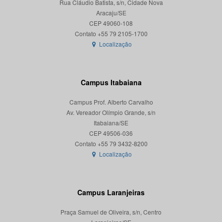
Rua Cláudio Batista, s/n, Cidade Nova
Aracaju/SE
CEP 49060-108
Localização
Campus Itabaiana
Campus Prof. Alberto Carvalho
Av. Vereador Olímpio Grande, s/n
Itabaiana/SE
CEP 49506-036
Localização
Campus Laranjeiras
Praça Samuel de Oliveira, s/n, Centro