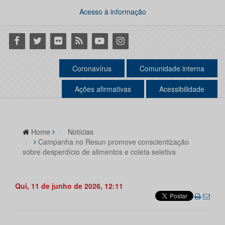
Acesso à informação
Facebook
Twitter
Flickr
RSS
Youtube
Instagram
Coronavírus
Comunidade interna
Ações afirmativas
Acessibilidade
Home
Notícias
Campanha no Resun promove conscientização
sobre desperdício de alimentos e coleta seletiva
Qui, 11 de junho de 2026, 12:11