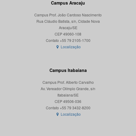
Campus Aracaju
Campus Prof. João Cardoso Nascimento
Rua Cláudio Batista, s/n, Cidade Nova
Aracaju/SE
CEP 49060-108
Localização
Campus Itabaiana
Campus Prof. Alberto Carvalho
Av. Vereador Olímpio Grande, s/n
Itabaiana/SE
CEP 49506-036
Localização