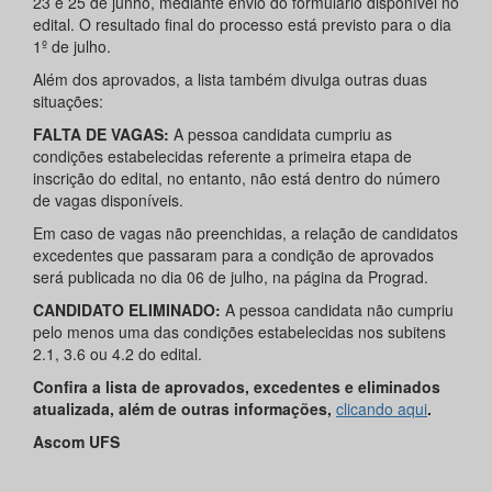
23 e 25 de junho, mediante envio do formulário disponível no
edital. O resultado final do processo está previsto para o dia
1º de julho.
Além dos aprovados, a lista também divulga outras duas
situações:
FALTA DE VAGAS:
A pessoa candidata cumpriu as
condições estabelecidas referente a primeira etapa de
inscrição do edital, no entanto, não está dentro do número
de vagas disponíveis.
Em caso de vagas não preenchidas, a relação de candidatos
excedentes que passaram para a condição de aprovados
será publicada no dia 06 de julho, na página da Prograd.
CANDIDATO ELIMINADO:
A pessoa candidata não cumpriu
pelo menos uma das condições estabelecidas nos subitens
2.1, 3.6 ou 4.2 do edital.
Confira a lista de aprovados, excedentes e eliminados
atualizada, além de outras informações,
clicando aqui
.
Ascom UFS