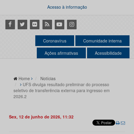
Acesso à informação
Facebook
Twitter
Flickr
RSS
Youtube
Instagram
Coronavírus
Comunidade interna
Ações afirmativas
Acessibilidade
Home
Notícias
UFS divulga resultado preliminar do processo
seletivo de transferência externa para ingresso em
2026.2
Sex, 12 de junho de 2026, 11:32