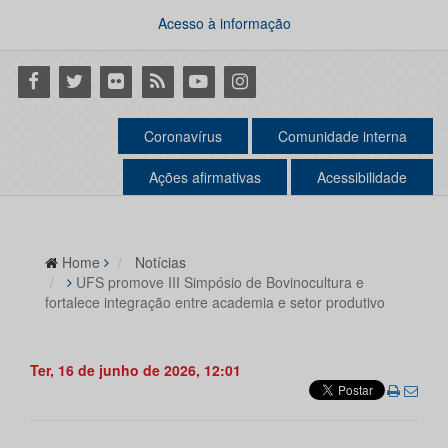
Acesso à informação
Facebook
Twitter
Flickr
RSS
Youtube
Instagram
Coronavírus
Comunidade interna
Ações afirmativas
Acessibilidade
Home
Notícias
UFS promove III Simpósio de Bovinocultura e
fortalece integração entre academia e setor produtivo
Ter, 16 de junho de 2026, 12:01