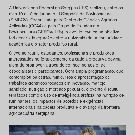
A Universidade Federal de Sergipe (UFS) realizou, entre os
dias 10 e 12 de junho, o III Simpósio de Bovinocultura
(SIMBOV). Organizado pelo Centro de Ciências Agrárias
Aplicadas (CCAA) e pelo Grupo de Estudos em
Bovinocultura (GEBOV/UFS), o evento teve como objetivo
fortalecer a integração entre a universidade, a comunidade
acadêmica e o setor produtivo rural.
O evento reuniu estudantes, profissionais e produtores
interessados no fortalecimento da cadeia produtiva bovina,
além de promover a troca de conhecimentos entre
especialistas e participantes. Com ampla programação, que
contemplou palestras, minicursos e apresentação de
trabalhos científicos focados em inovação, manejo,
sanidade, nutrição e mercado pecuário, o evento discutiu
temáticas como o uso de inteligência artificial na nutrição de
ruminantes, os impactos de acordos e exigências
internacionais na cadeia produtiva e o avanço da fronteira
agropecuária sergipana.