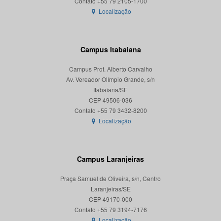
Localização
Campus Itabaiana
Campus Prof. Alberto Carvalho
Av. Vereador Olímpio Grande, s/n
Itabaiana/SE
CEP 49506-036
Localização
Campus Laranjeiras
Praça Samuel de Oliveira, s/n, Centro
Laranjeiras/SE
CEP 49170-000
Localização