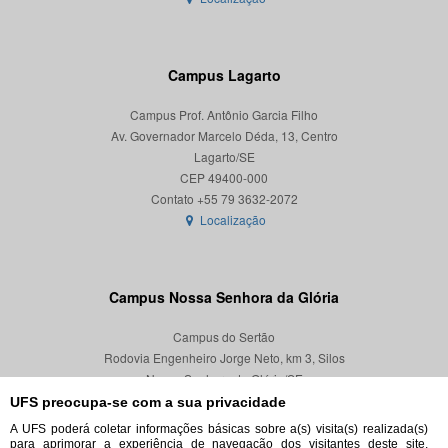
Campus Lagarto
Campus Prof. Antônio Garcia Filho
Av. Governador Marcelo Déda, 13, Centro
Lagarto/SE
CEP 49400-000
Localização
Campus Nossa Senhora da Glória
Campus do Sertão
Rodovia Engenheiro Jorge Neto, km 3, Silos
Nossa Senhora da Glória/SE
CEP 49680-000
UFS preocupa-se com a sua privacidade
A UFS poderá coletar informações básicas sobre a(s) visita(s) realizada(s)
Localização
para aprimorar a experiência de navegação dos visitantes deste site,