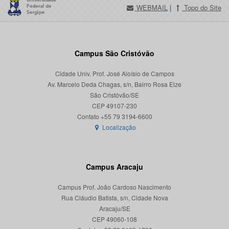
WEBMAIL
|
Topo do Site
Campus São Cristóvão
Cidade Univ. Prof. José Aloísio de Campos
Av. Marcelo Deda Chagas, s/n, Bairro Rosa Elze
São Cristóvão/SE
CEP 49107-230
Localização
Campus Aracaju
Campus Prof. João Cardoso Nascimento
Rua Cláudio Batista, s/n, Cidade Nova
Aracaju/SE
CEP 49060-108