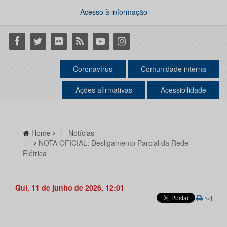
Acesso à informação
Facebook
Twitter
Flickr
RSS
Youtube
Instagram
Coronavírus
Comunidade interna
Ações afirmativas
Acessibilidade
Home
Notícias
NOTA OFICIAL: Desligamento Parcial da Rede
Elétrica
Qui, 11 de junho de 2026, 12:01