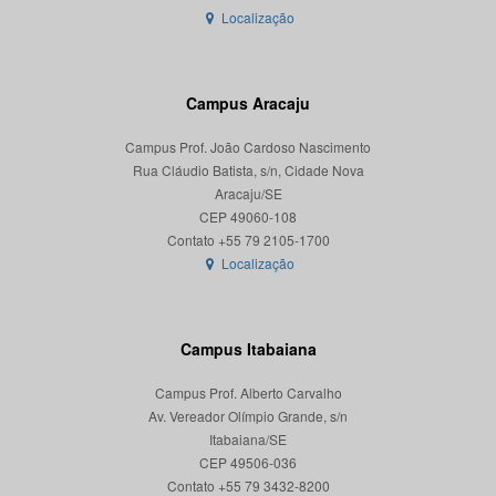
Localização
Campus Aracaju
Campus Prof. João Cardoso Nascimento
Rua Cláudio Batista, s/n, Cidade Nova
Aracaju/SE
CEP 49060-108
Localização
Campus Itabaiana
Campus Prof. Alberto Carvalho
Av. Vereador Olímpio Grande, s/n
Itabaiana/SE
CEP 49506-036