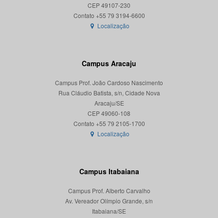
CEP 49107-230
Localização
Campus Aracaju
Campus Prof. João Cardoso Nascimento
Rua Cláudio Batista, s/n, Cidade Nova
Aracaju/SE
CEP 49060-108
Localização
Campus Itabaiana
Campus Prof. Alberto Carvalho
Av. Vereador Olímpio Grande, s/n
Itabaiana/SE