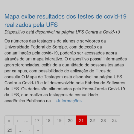
Mapa exibe resultados dos testes de covid-19
realizados pela UFS
Dispositivo está disponível na página UFS Contra a Covid-19
Os números das testagens de alunos e servidores da
Universidade Federal de Sergipe, com detecção da
contaminação pela covid-19, poderão ser acessados agora
através de um mapa interativo. O dispositivo possui informações
georreferenciadas, exibindo a quantidade de pessoas testadas
por campus, com possibilidade de aplicação de filtros de
consulta.O Mapa de Testagem está disponível na página UFS
Contra a Covid-19 e foi desenvolvido pela Fábrica de Softwares
da UFS. Os dados são alimentados pela Força-Tarefa Covid-19
da UFS, que realiza as testagens da comunidade
acadêmica.Publicado na...
+Informações
«
‹
…
17
18
19
20
21
22
23
24
25
…
›
»