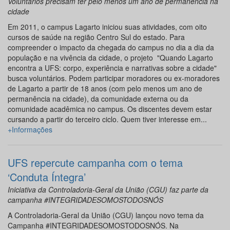
Voluntários precisam ter pelo menos um ano de permanência na
cidade
Em 2011, o campus Lagarto iniciou suas atividades, com oito
cursos de saúde na região Centro Sul do estado. Para
compreender o impacto da chegada do campus no dia a dia da
população e na vivência da cidade, o projeto "Quando Lagarto
encontra a UFS: corpo, experiência e narrativas sobre a cidade"
busca voluntários. Podem participar moradores ou ex-moradores
de Lagarto a partir de 18 anos (com pelo menos um ano de
permanência na cidade), da comunidade externa ou da
comunidade acadêmica no campus. Os discentes devem estar
cursando a partir do terceiro ciclo. Quem tiver interesse em...
+Informações
UFS repercute campanha com o tema
‘Conduta Íntegra’
Iniciativa da Controladoria-Geral da União (CGU) faz parte da
campanha #INTEGRIDADESOMOSTODOSNÓS
A Controladoria-Geral da União (CGU) lançou novo tema da
Campanha #INTEGRIDADESOMOSTODOSNÓS. Na