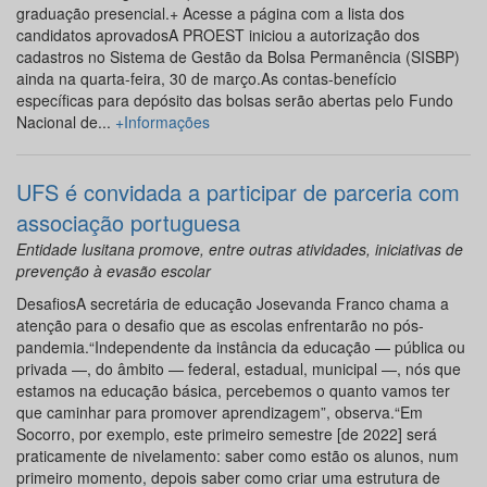
graduação presencial.+ Acesse a página com a lista dos
candidatos aprovadosA PROEST iniciou a autorização dos
cadastros no Sistema de Gestão da Bolsa Permanência (SISBP)
ainda na quarta-feira, 30 de março.As contas-benefício
específicas para depósito das bolsas serão abertas pelo Fundo
Nacional de...
+Informações
UFS é convidada a participar de parceria com
associação portuguesa
Entidade lusitana promove, entre outras atividades, iniciativas de
prevenção à evasão escolar
DesafiosA secretária de educação Josevanda Franco chama a
atenção para o desafio que as escolas enfrentarão no pós-
pandemia.“Independente da instância da educação — pública ou
privada —, do âmbito — federal, estadual, municipal —, nós que
estamos na educação básica, percebemos o quanto vamos ter
que caminhar para promover aprendizagem”, observa.“Em
Socorro, por exemplo, este primeiro semestre [de 2022] será
praticamente de nivelamento: saber como estão os alunos, num
primeiro momento, depois saber como criar uma estrutura de